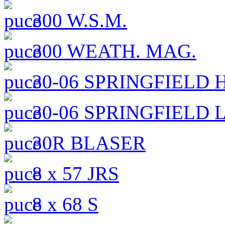
300 W.S.M.
300 WEATH. MAG.
30-06 SPRINGFIELD H
30-06 SPRINGFIELD LI
30R BLASER
8 x 57 JRS
8 x 68 S