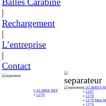
Balles Carabine
|
Rechargement
|
L’entreprise
|
Contact
CALIBRES B
CALIBRE BFF
•
12/67
•
12/70
•
12/70
•
12/70 Mini 
•
12/76