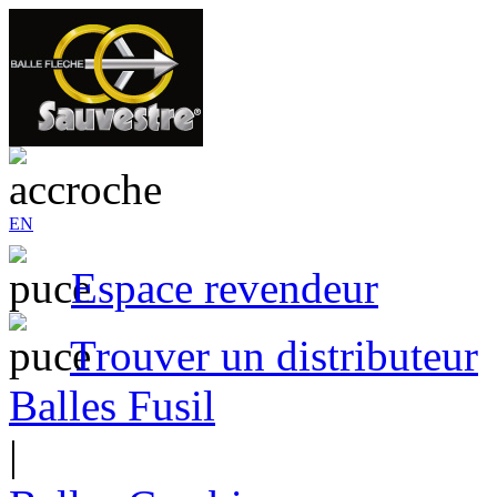
EN
Espace revendeur
Trouver un distributeur
Balles Fusil
|