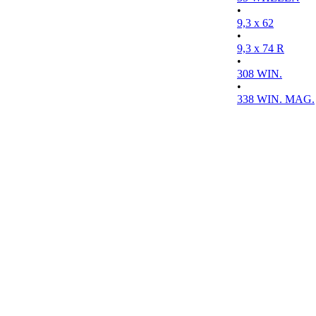
•
9,3 x 62
•
9,3 x 74 R
•
308 WIN.
•
338 WIN. MAG.