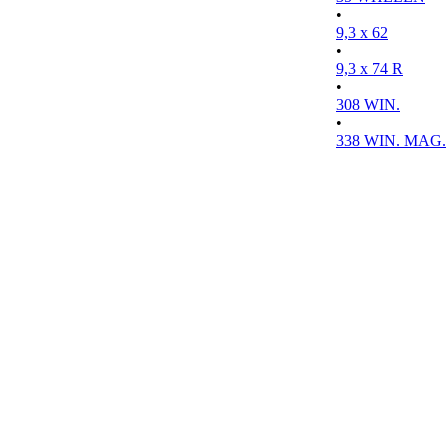
•
9,3 x 62
•
9,3 x 74 R
•
308 WIN.
•
338 WIN. MAG.