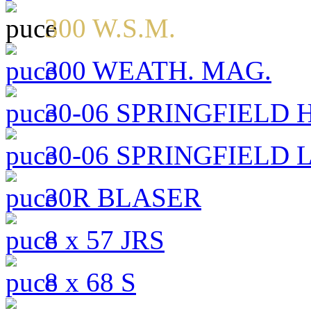
300 W.S.M.
300 WEATH. MAG.
30-06 SPRINGFIELD H
30-06 SPRINGFIELD LI
30R BLASER
8 x 57 JRS
8 x 68 S