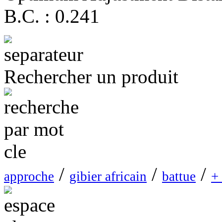
B.C. : 0.241
Rechercher un produit
/
/
/
approche
gibier africain
battue
+