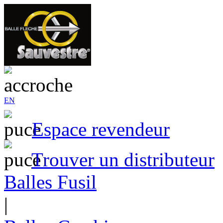
EN
Espace revendeur
Trouver un distributeur
Balles Fusil
|