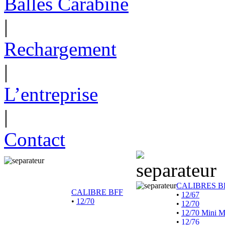
Balles Carabine
|
Rechargement
|
L’entreprise
|
Contact
CALIBRES B
CALIBRE BFF
•
12/67
•
12/70
•
12/70
•
12/70 Mini 
•
12/76