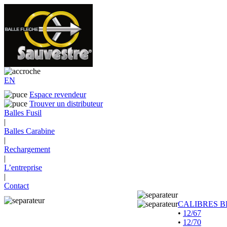
EN
Espace revendeur
Trouver un distributeur
Balles Fusil
|
Balles Carabine
|
Rechargement
|
L’entreprise
|
Contact
CALIBRES B
•
12/67
•
12/70