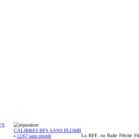
FS
CALIBRES BFS SANS PLOMB
La BFF, ou Balle Flèche Flex
•
12/67 sans plomb