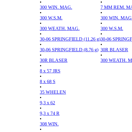
•
•
300 WIN. MAG.
7 MM REM. M
•
•
300 W.S.M.
300 WIN. MAG
•
•
300 WEATH. MAG.
300 W.S.M.
•
•
30-06 SPRINGFIELD (11.26 g)
30-06 SPRINGFI
•
•
30-06 SPRINGFIELD (8.76 g)
30R BLASER
•
•
30R BLASER
300 WEATH. 
•
8 x 57 JRS
•
8 x 68 S
•
35 WHELEN
•
9,3 x 62
•
9,3 x 74 R
•
308 WIN.
•