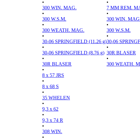
•
•
300 WIN. MAG.
7 MM REM. M
•
•
300 W.S.M.
300 WIN. MAG
•
•
300 WEATH. MAG.
300 W.S.M.
•
•
30-06 SPRINGFIELD (11.26 g)
30-06 SPRINGFI
•
•
30-06 SPRINGFIELD (8.76 g)
30R BLASER
•
•
30R BLASER
300 WEATH. 
•
8 x 57 JRS
•
8 x 68 S
•
35 WHELEN
•
9,3 x 62
•
9,3 x 74 R
•
308 WIN.
•