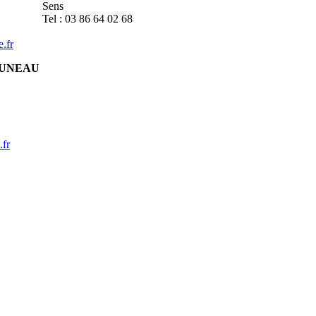
Sens
Tel : 03 86 64 02 68
.fr
AUNEAU
.fr