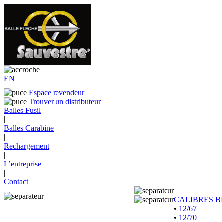
EN
Espace revendeur
Trouver un distributeur
Balles Fusil
|
Balles Carabine
|
Rechargement
|
L’entreprise
|
Contact
CALIBRES B
•
12/67
•
12/70