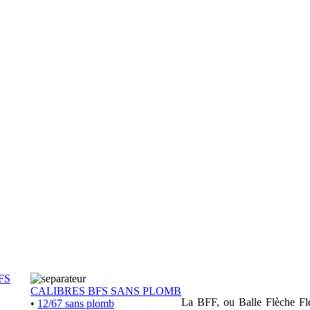
FS
CALIBRES BFS SANS PLOMB
La BFF, ou Balle Flèche Flex
•
12/67 sans plomb