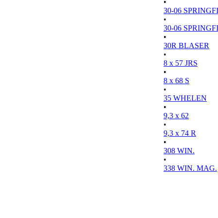
•
30-06 SPRINGFI
•
30-06 SPRINGFI
•
30R BLASER
•
8 x 57 JRS
•
8 x 68 S
•
35 WHELEN
•
9,3 x 62
•
9,3 x 74 R
•
308 WIN.
•
338 WIN. MAG.