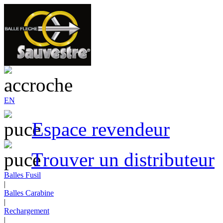
EN
Espace revendeur
Trouver un distributeur
Balles Fusil
|
Balles Carabine
|
Rechargement
|