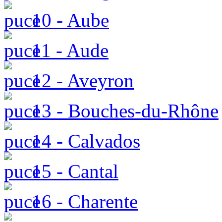
10 - Aube
11 - Aude
12 - Aveyron
13 - Bouches-du-Rhône
14 - Calvados
15 - Cantal
16 - Charente