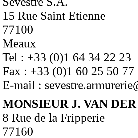
Sevestre S.A.
15 Rue Saint Etienne
77100
Meaux
Tel : +33 (0)1 64 34 22 23
Fax : +33 (0)1 60 25 50 77
E-mail : sevestre.armureri
MONSIEUR J. VAN DER
8 Rue de la Fripperie
77160