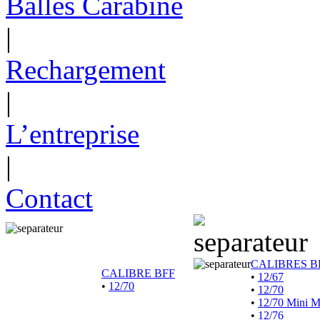
Balles Carabine
|
Rechargement
|
L’entreprise
|
Contact
CALIBRES B
CALIBRE BFF
•
12/67
•
12/70
•
12/70
•
12/70 Mini 
•
12/76