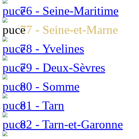
76 - Seine-Maritime
77 - Seine-et-Marne
78 - Yvelines
79 - Deux-Sèvres
80 - Somme
81 - Tarn
82 - Tarn-et-Garonne