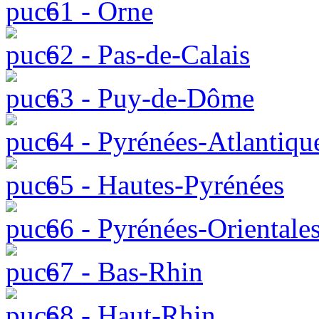
61 - Orne
62 - Pas-de-Calais
63 - Puy-de-Dôme
64 - Pyrénées-Atlantiqu
65 - Hautes-Pyrénées
66 - Pyrénées-Orientale
67 - Bas-Rhin
68 - Haut-Rhin