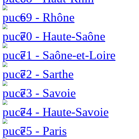
69 - Rhône
70 - Haute-Saône
71 - Saône-et-Loire
72 - Sarthe
73 - Savoie
74 - Haute-Savoie
75 - Paris