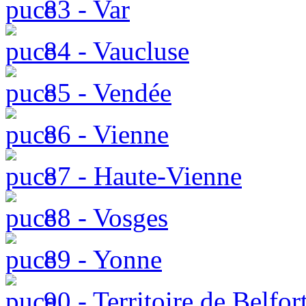
83 - Var
84 - Vaucluse
85 - Vendée
86 - Vienne
87 - Haute-Vienne
88 - Vosges
89 - Yonne
90 - Territoire de Belfor