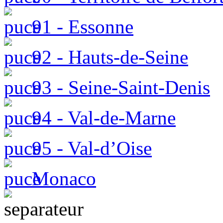
91 - Essonne
92 - Hauts-de-Seine
93 - Seine-Saint-Denis
94 - Val-de-Marne
95 - Val-d’Oise
Monaco