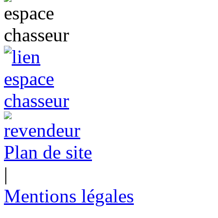
Plan de site
|
Mentions légales