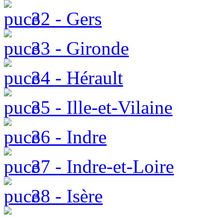
32 - Gers
33 - Gironde
34 - Hérault
35 - Ille-et-Vilaine
36 - Indre
37 - Indre-et-Loire
38 - Isère