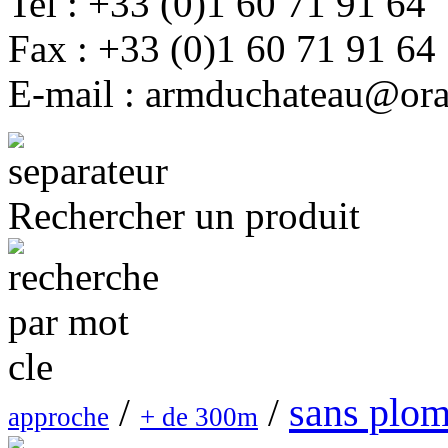
Tel : +33 (0)1 60 71 91 64
Fax : +33 (0)1 60 71 91 64
E-mail : armduchateau@ora
Rechercher un produit
sans plo
/
/
approche
+ de 300m