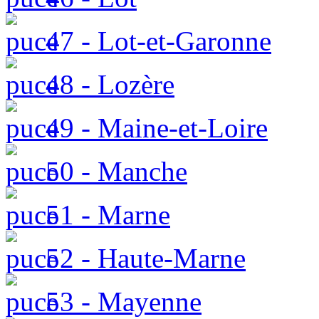
47 - Lot-et-Garonne
48 - Lozère
49 - Maine-et-Loire
50 - Manche
51 - Marne
52 - Haute-Marne
53 - Mayenne