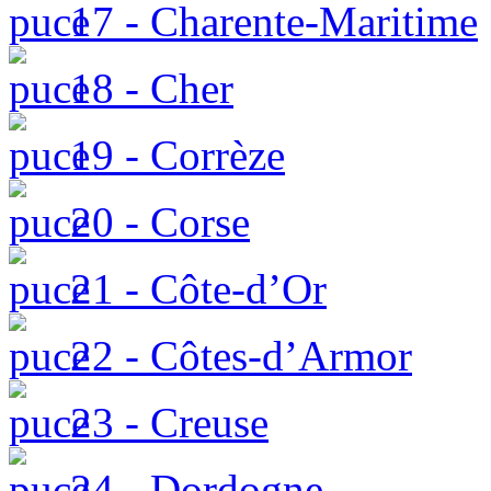
17 - Charente-Maritime
18 - Cher
19 - Corrèze
20 - Corse
21 - Côte-d’Or
22 - Côtes-d’Armor
23 - Creuse
24 - Dordogne