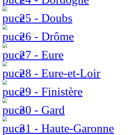
25 - Doubs
26 - Drôme
27 - Eure
28 - Eure-et-Loir
29 - Finistère
30 - Gard
31 - Haute-Garonne