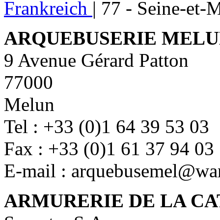
Frankreich
|
77 - Seine-et-
ARQUEBUSERIE MELU
9 Avenue Gérard Patton
77000
Melun
Tel : +33 (0)1 64 39 53 03
Fax : +33 (0)1 61 37 94 03
E-mail : arquebusemel@wa
ARMURERIE DE LA C