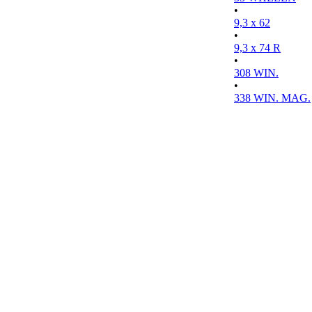
•
9,3 x 62
•
9,3 x 74 R
•
308 WIN.
•
338 WIN. MAG.