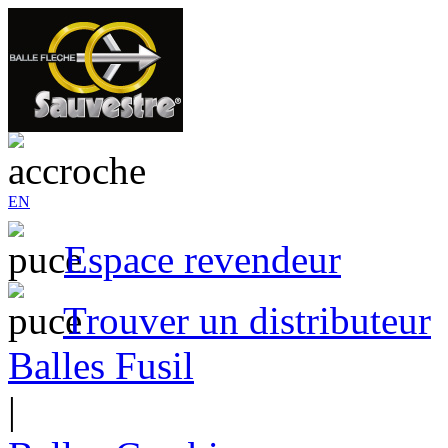
EN
Espace revendeur
Trouver un distributeur
Balles Fusil
|