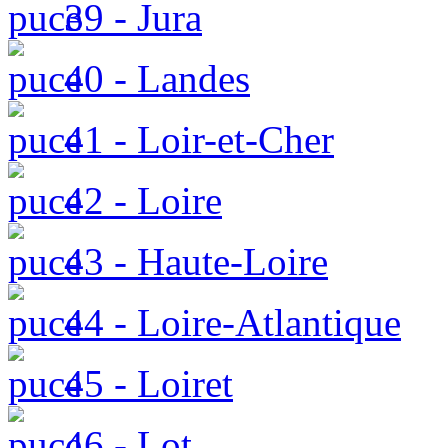
39 - Jura
40 - Landes
41 - Loir-et-Cher
42 - Loire
43 - Haute-Loire
44 - Loire-Atlantique
45 - Loiret
46 - Lot