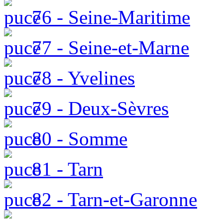
76 - Seine-Maritime
77 - Seine-et-Marne
78 - Yvelines
79 - Deux-Sèvres
80 - Somme
81 - Tarn
82 - Tarn-et-Garonne