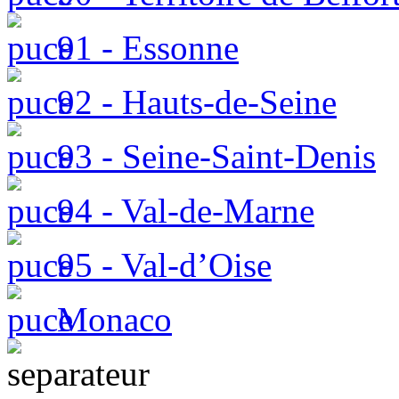
91 - Essonne
92 - Hauts-de-Seine
93 - Seine-Saint-Denis
94 - Val-de-Marne
95 - Val-d’Oise
Monaco