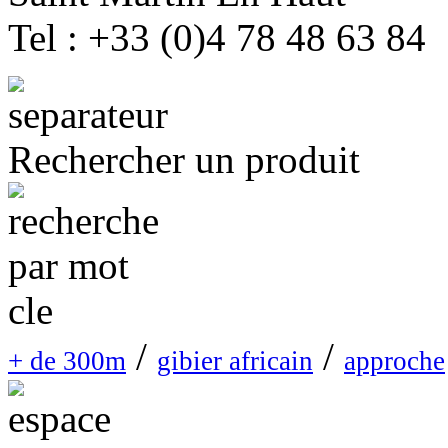
Tel : +33 (0)4 78 48 63 84
Rechercher un produit
/
/
+ de 300m
gibier africain
approche