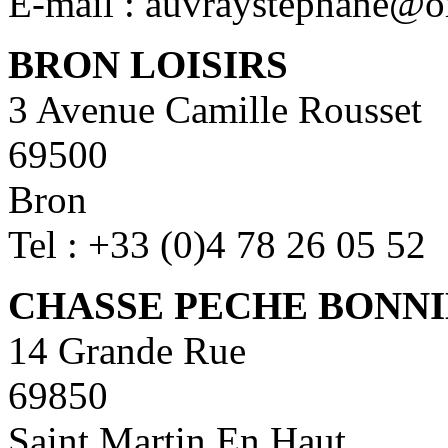
E-mail : auvraystephane@o
BRON LOISIRS
3 Avenue Camille Rousset
69500
Bron
Tel : +33 (0)4 78 26 05 52
CHASSE PECHE BONN
14 Grande Rue
69850
Saint Martin En Haut