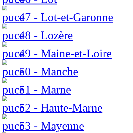
47 - Lot-et-Garonne
48 - Lozère
49 - Maine-et-Loire
50 - Manche
51 - Marne
52 - Haute-Marne
53 - Mayenne