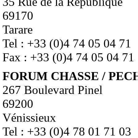
35 Rue de la République
69170
Tarare
Tel : +33 (0)4 74 05 04 71
Fax : +33 (0)4 74 05 04 71
FORUM CHASSE / PEC
267 Boulevard Pinel
69200
Vénissieux
Tel : +33 (0)4 78 01 71 03