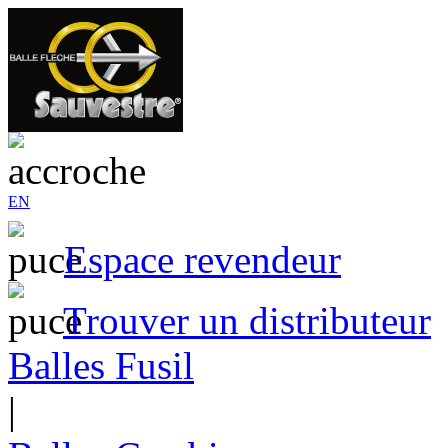
EN
Espace revendeur
Trouver un distributeur
Balles Fusil
|