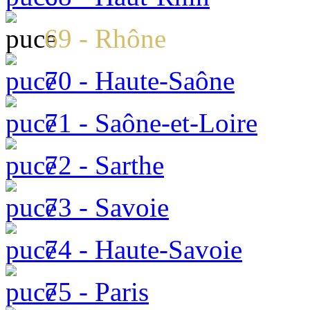
69 - Rhône
70 - Haute-Saône
71 - Saône-et-Loire
72 - Sarthe
73 - Savoie
74 - Haute-Savoie
75 - Paris