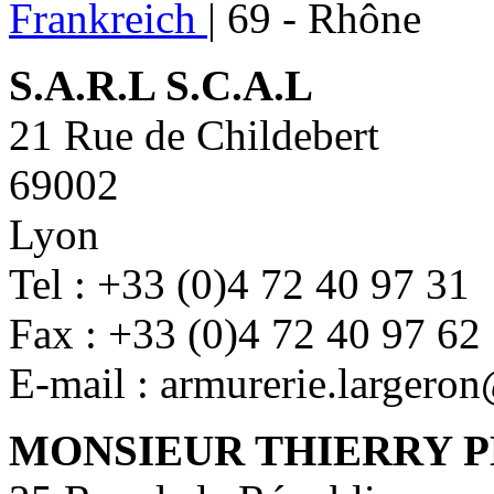
Frankreich
|
69 - Rhône
S.A.R.L S.C.A.L
21 Rue de Childebert
69002
Lyon
Tel : +33 (0)4 72 40 97 31
Fax : +33 (0)4 72 40 97 62
E-mail : armurerie.largero
MONSIEUR THIERRY 