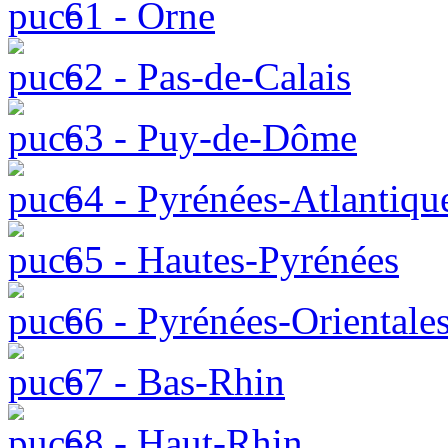
61 - Orne
62 - Pas-de-Calais
63 - Puy-de-Dôme
64 - Pyrénées-Atlantiqu
65 - Hautes-Pyrénées
66 - Pyrénées-Orientale
67 - Bas-Rhin
68 - Haut-Rhin