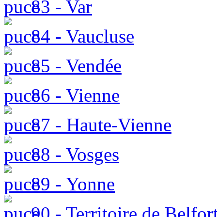
83 - Var
84 - Vaucluse
85 - Vendée
86 - Vienne
87 - Haute-Vienne
88 - Vosges
89 - Yonne
90 - Territoire de Belfor