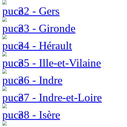
32 - Gers
33 - Gironde
34 - Hérault
35 - Ille-et-Vilaine
36 - Indre
37 - Indre-et-Loire
38 - Isère