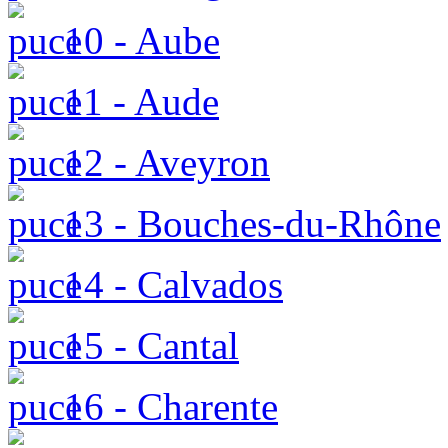
10 - Aube
11 - Aude
12 - Aveyron
13 - Bouches-du-Rhône
14 - Calvados
15 - Cantal
16 - Charente