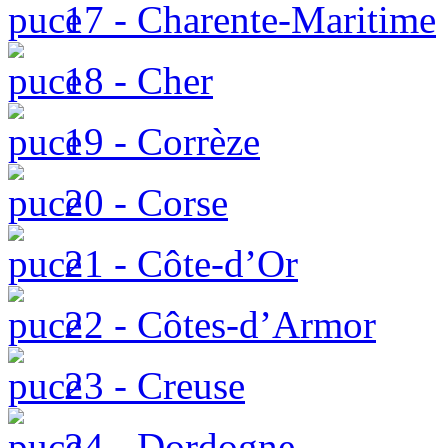
17 - Charente-Maritime
18 - Cher
19 - Corrèze
20 - Corse
21 - Côte-d’Or
22 - Côtes-d’Armor
23 - Creuse
24 - Dordogne