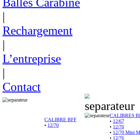
Balles Carabine
|
Rechargement
|
L’entreprise
|
Contact
CALIBRES B
CALIBRE BFF
•
12/67
•
12/70
•
12/70
•
12/70 Mini 
•
12/76