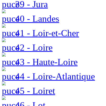
39 - Jura
40 - Landes
41 - Loir-et-Cher
42 - Loire
43 - Haute-Loire
44 - Loire-Atlantique
45 - Loiret
46 - Lot