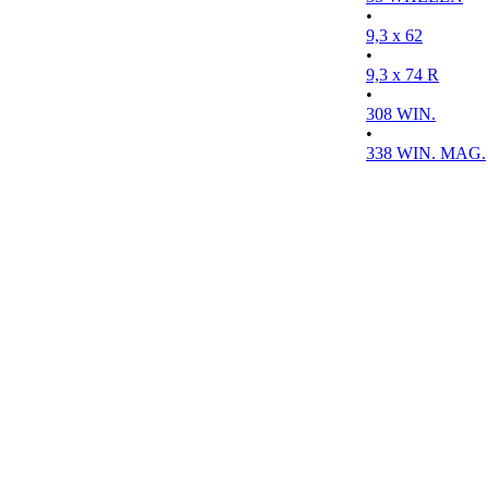
•
9,3 x 62
•
9,3 x 74 R
•
308 WIN.
•
338 WIN. MAG.