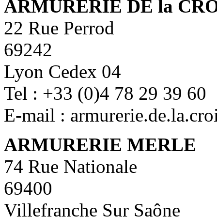
ARMURERIE DE la CR
22 Rue Perrod
69242
Lyon Cedex 04
Tel : +33 (0)4 78 29 39 60
E-mail : armurerie.de.la.cr
ARMURERIE MERLE
74 Rue Nationale
69400
Villefranche Sur Saône