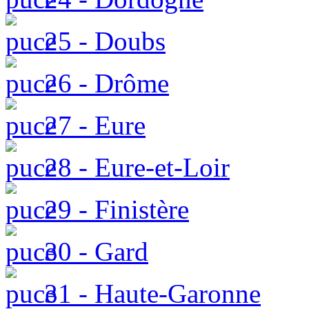
25 - Doubs
26 - Drôme
27 - Eure
28 - Eure-et-Loir
29 - Finistère
30 - Gard
31 - Haute-Garonne