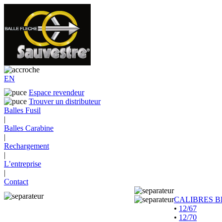
EN
Espace revendeur
Trouver un distributeur
Balles Fusil
|
Balles Carabine
|
Rechargement
|
L’entreprise
|
Contact
CALIBRES B
•
12/67
•
12/70