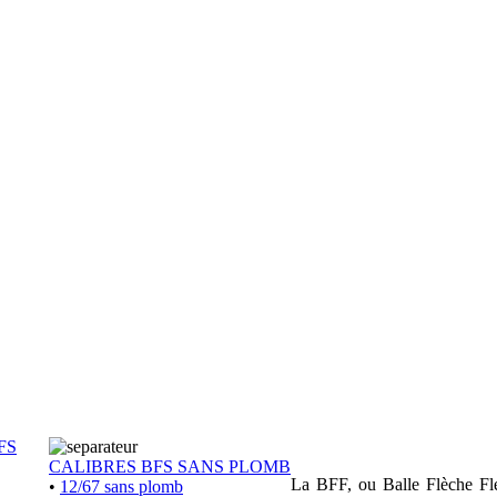
FS
CALIBRES BFS SANS PLOMB
La BFF, ou Balle Flèche Flex
•
12/67 sans plomb