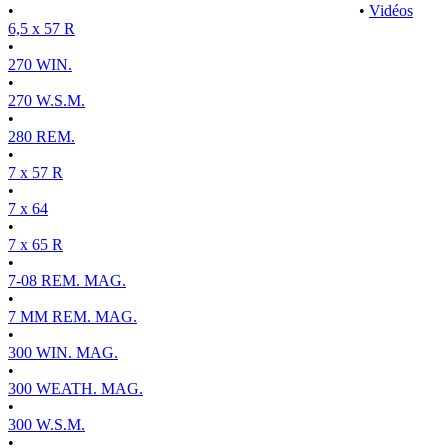
•
•
Vidéos
6,5 x 57 R
•
270 WIN.
•
270 W.S.M.
•
280 REM.
•
7 x 57 R
•
7 x 64
•
7 x 65 R
•
7-08 REM. MAG.
•
7 MM REM. MAG.
•
300 WIN. MAG.
•
300 WEATH. MAG.
•
300 W.S.M.
•