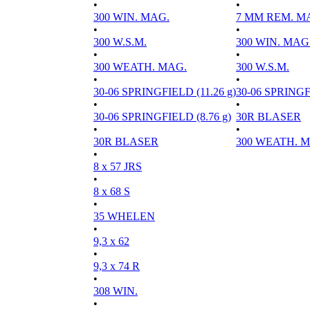
•
•
300 WIN. MAG.
7 MM REM. M
•
•
300 W.S.M.
300 WIN. MAG
•
•
300 WEATH. MAG.
300 W.S.M.
•
•
30-06 SPRINGFIELD (11.26 g)
30-06 SPRINGFI
•
•
30-06 SPRINGFIELD (8.76 g)
30R BLASER
•
•
30R BLASER
300 WEATH. 
•
8 x 57 JRS
•
8 x 68 S
•
35 WHELEN
•
9,3 x 62
•
9,3 x 74 R
•
308 WIN.
•