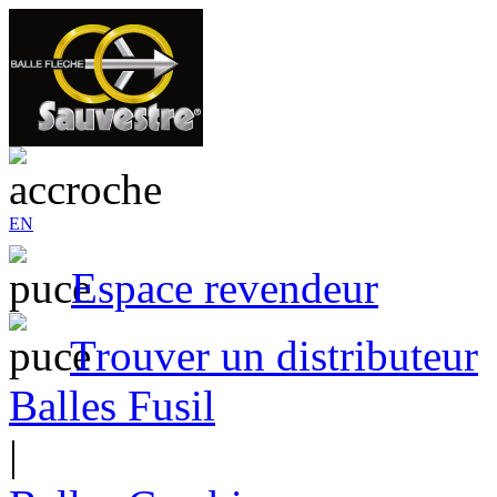
EN
Espace revendeur
Trouver un distributeur
Balles Fusil
|