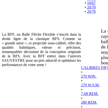
•
16/67
•
20/70
•
20/76
La 
La BFF, ou Balle Flèche Flexible s’inscrit dans la
ray
droite ligne de la classique BFS. Comme sa
bal
« grande sœur », ce projectile sous-calibré, offre des
de 
qualités balistiques, vitesse et précision,
remarquables découlant de la conception originale
noy
de la BFS. Avec la BFF entrez dans l’univers
plo
SAUVESTRE pour un prix attractif et optimisez les
bou
performances de votre arme !
CALIBRES FIP
•
270 WIN.
•
270 W.S.M.
•
7-08 REM.
•
280 REM.
•