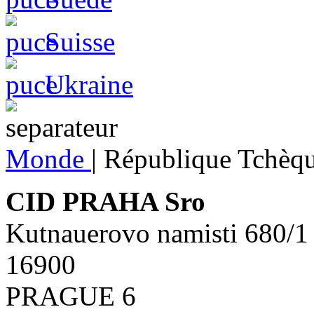
Suisse
Ukraine
Monde
|
République Tchèq
CID PRAHA Sro
Kutnauerovo namisti 680/1
16900
PRAGUE 6