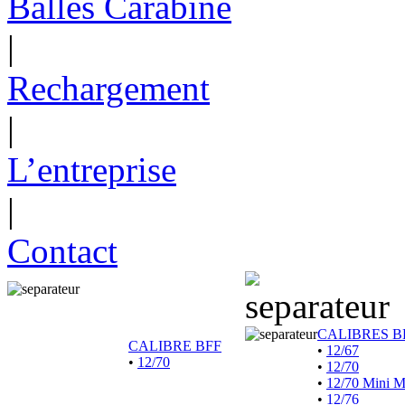
Balles Carabine
|
Rechargement
|
L’entreprise
|
Contact
CALIBRES B
CALIBRE BFF
•
12/67
•
12/70
•
12/70
•
12/70 Mini 
•
12/76