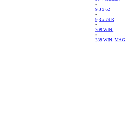
•
9,3 x 62
•
9,3 x 74 R
•
308 WIN.
•
338 WIN. MAG.