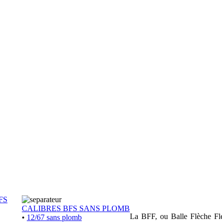
FS
CALIBRES BFS SANS PLOMB
La BFF, ou Balle Flèche Flex
•
12/67 sans plomb