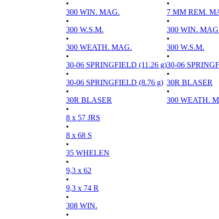
•
•
300 WIN. MAG.
7 MM REM. M
•
•
300 W.S.M.
300 WIN. MAG
•
•
300 WEATH. MAG.
300 W.S.M.
•
•
30-06 SPRINGFIELD (11.26 g)
30-06 SPRINGFI
•
•
30-06 SPRINGFIELD (8.76 g)
30R BLASER
•
•
30R BLASER
300 WEATH. 
•
8 x 57 JRS
•
8 x 68 S
•
35 WHELEN
•
9,3 x 62
•
9,3 x 74 R
•
308 WIN.
•