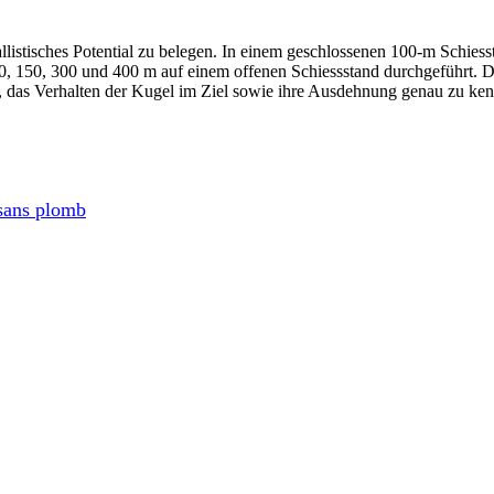
allistisches Potential zu belegen. In einem geschlossenen 100-m Schies
, 150, 300 und 400 m auf einem offenen Schiessstand durchgeführt. D
es, das Verhalten der Kugel im Ziel sowie ihre Ausdehnung genau zu ken
sans plomb