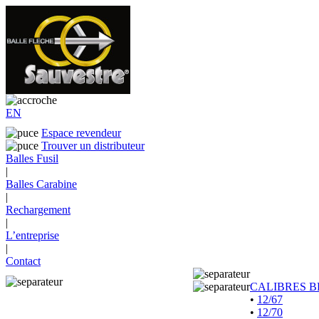
EN
Espace revendeur
Trouver un distributeur
Balles Fusil
|
Balles Carabine
|
Rechargement
|
L’entreprise
|
Contact
CALIBRES B
•
12/67
•
12/70