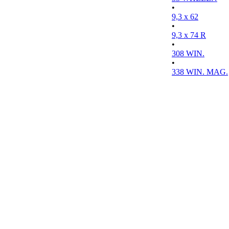
•
9,3 x 62
•
9,3 x 74 R
•
308 WIN.
•
338 WIN. MAG.