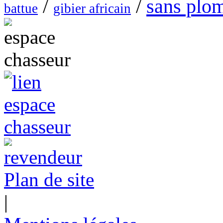
sans plo
/
/
battue
gibier africain
Plan de site
|