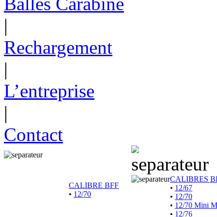
Balles Carabine
|
Rechargement
|
L’entreprise
|
Contact
CALIBRES B
CALIBRE BFF
•
12/67
•
12/70
•
12/70
•
12/70 Mini 
•
12/76