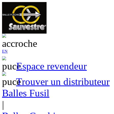
EN
Espace revendeur
Trouver un distributeur
Balles Fusil
|