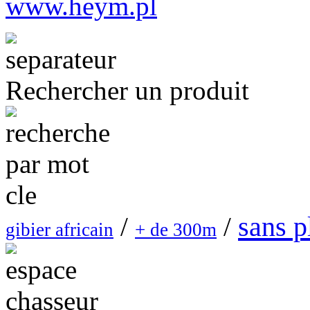
www.heym.pl
Rechercher un produit
sans 
/
/
gibier africain
+ de 300m