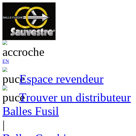
EN
Espace revendeur
Trouver un distributeur
Balles Fusil
|