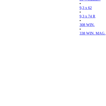
•
9,3 x 62
•
9,3 x 74 R
•
308 WIN.
•
338 WIN. MAG.