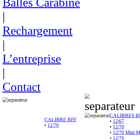
Balles Carabine
|
Rechargement
|
L’entreprise
|
Contact
CALIBRES B
CALIBRE BFF
•
12/67
•
12/70
•
12/70
•
12/70 Mini 
•
12/76