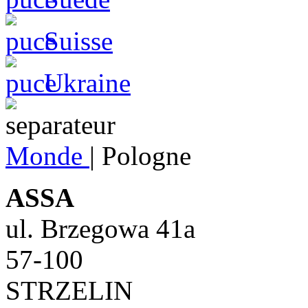
Suisse
Ukraine
Monde
|
Pologne
ASSA
ul. Brzegowa 41a
57-100
STRZELIN