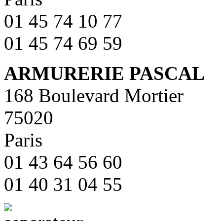
01 45 74 10 77
01 45 74 69 59
ARMURERIE PASCAL
168 Boulevard Mortier
75020
Paris
01 43 64 56 60
01 40 31 04 55