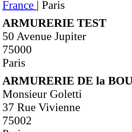
France
|
Paris
ARMURERIE TEST
50 Avenue Jupiter
75000
Paris
ARMURERIE DE la BO
Monsieur Goletti
37 Rue Vivienne
75002