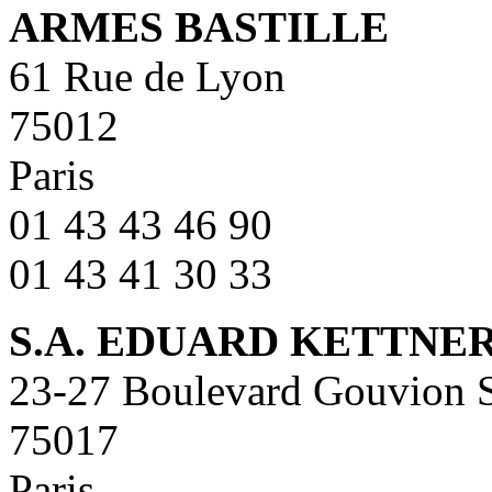
ARMES BASTILLE
61 Rue de Lyon
75012
Paris
01 43 43 46 90
01 43 41 30 33
S.A. EDUARD KETTNE
23-27 Boulevard Gouvion S
75017
Paris