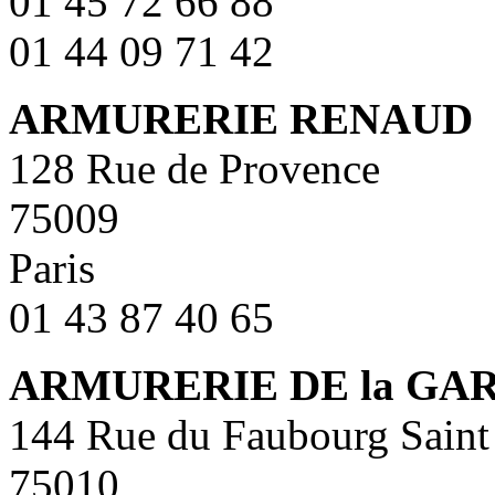
01 45 72 66 88
01 44 09 71 42
ARMURERIE RENAUD
128 Rue de Provence
75009
Paris
01 43 87 40 65
ARMURERIE DE la GAR
144 Rue du Faubourg Saint
75010