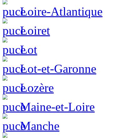
Loire-Atlantique
Loiret
Lot
Lot-et-Garonne
Lozère
Maine-et-Loire
Manche