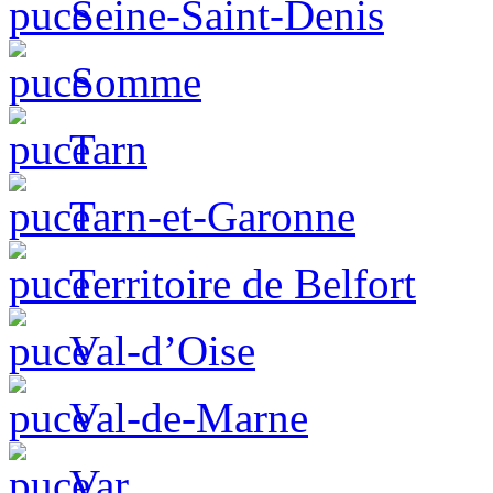
Seine-Saint-Denis
Somme
Tarn
Tarn-et-Garonne
Territoire de Belfort
Val-d’Oise
Val-de-Marne
Var