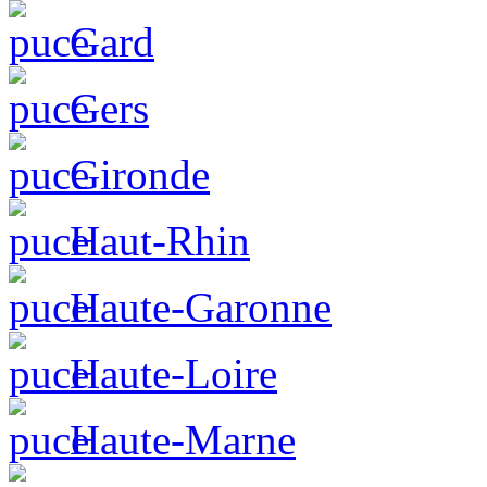
Gard
Gers
Gironde
Haut-Rhin
Haute-Garonne
Haute-Loire
Haute-Marne