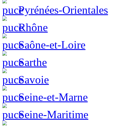
Pyrénées-Orientales
Rhône
Saône-et-Loire
Sarthe
Savoie
Seine-et-Marne
Seine-Maritime