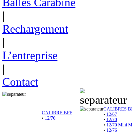
Balles Carabine
|
Rechargement
|
L’entreprise
|
Contact
CALIBRES B
CALIBRE BFF
•
12/67
•
12/70
•
12/70
•
12/70 Mini 
•
12/76