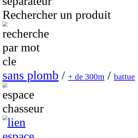
Rechercher un produit
sans plomb
/
/
+ de 300m
battue