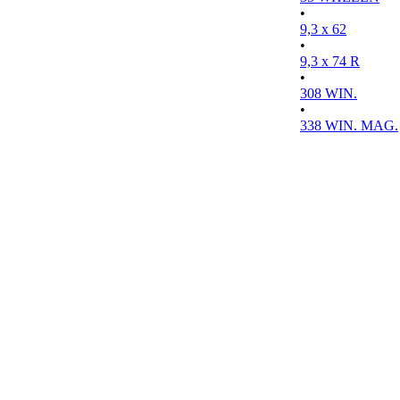
•
9,3 x 62
•
9,3 x 74 R
•
308 WIN.
•
338 WIN. MAG.