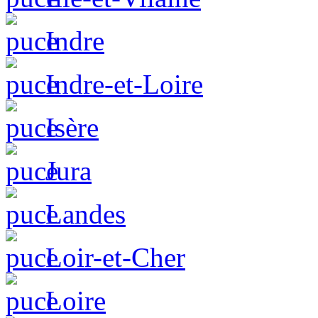
Indre
Indre-et-Loire
Isère
Jura
Landes
Loir-et-Cher
Loire