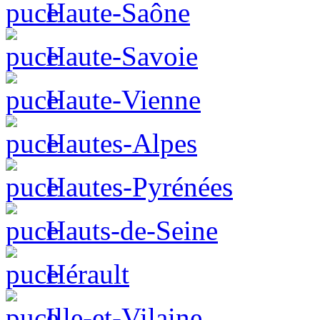
Haute-Saône
Haute-Savoie
Haute-Vienne
Hautes-Alpes
Hautes-Pyrénées
Hauts-de-Seine
Hérault
Ille-et-Vilaine