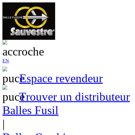
EN
Espace revendeur
Trouver un distributeur
Balles Fusil
|