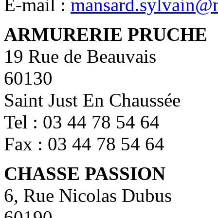
E-mail :
mansard.sylvain@m
ARMURERIE PRUCHE
19 Rue de Beauvais
60130
Saint Just En Chaussée
Tel : 03 44 78 54 64
Fax : 03 44 78 54 64
CHASSE PASSION
6, Rue Nicolas Dubus
60190