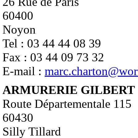
26 Rue de Paris
60400
Noyon
Tel : 03 44 44 08 39
Fax : 03 44 09 73 32
E-mail :
marc.charton@worl
ARMURERIE GILBERT
Route Départementale 115
60430
Silly Tillard