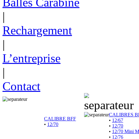
Balles Carabine
|
Rechargement
|
L’entreprise
|
Contact
CALIBRES B
CALIBRE BFF
•
12/67
•
12/70
•
12/70
•
12/70 Mini 
•
12/76