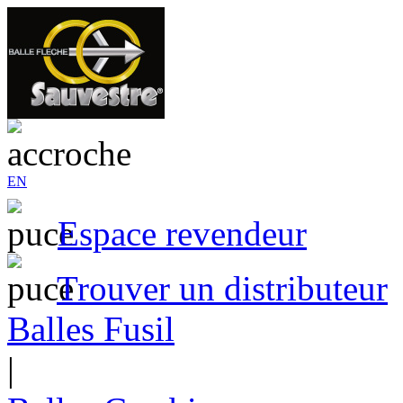
EN
Espace revendeur
Trouver un distributeur
Balles Fusil
|