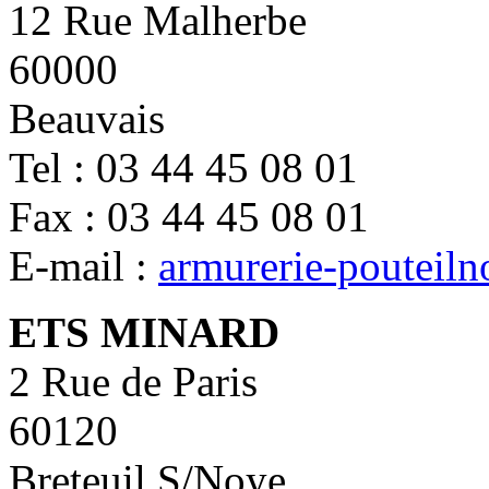
12 Rue Malherbe
60000
Beauvais
Tel : 03 44 45 08 01
Fax : 03 44 45 08 01
E-mail :
armurerie-pouteiln
ETS MINARD
2 Rue de Paris
60120
Breteuil S/Noye