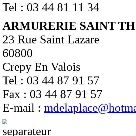
Tel : 03 44 81 11 34
ARMURERIE SAINT T
23 Rue Saint Lazare
60800
Crepy En Valois
Tel : 03 44 87 91 57
Fax : 03 44 87 91 57
E-mail :
mdelaplace@hotma