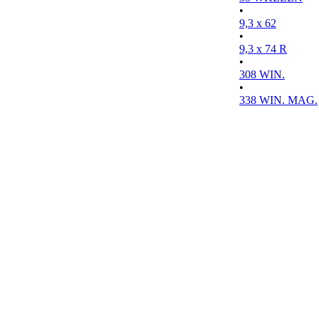
•
9,3 x 62
•
9,3 x 74 R
•
308 WIN.
•
338 WIN. MAG.