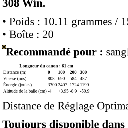
308 Win.
• Poids : 10.11 grammes / 1
• Boîte : 20
Recommandé pour :
sangl
Longueur du canon : 61 cm
Distance (m)
0
100
200
300
Vitesse (m/s)
808
690
584
487
Énergie (joules)
3300
2407
1724
1199
Altitude de la balle (cm)
-4
+3.95
-8.9
-50.9
Distance de Réglage Optim
Toujours disponible dans l