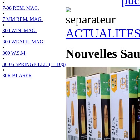
•
7-08 REM. MAG.
•
7 MM REM. MAG.
•
ACTUALITE
300 WIN. MAG.
•
300 WEATH. MAG.
•
Nouvelles Sa
300 W.S.M.
•
30-06 SPRINGFIELD (11.10g)
•
30R BLASER