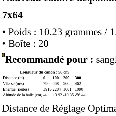
7x64
• Poids : 10.23 grammes / 1
• Boîte : 20
Recommandé pour :
sangl
Longueur du canon : 56 cm
Distance (m)
0
100
200
300
Vitesse (m/s)
790
668
560
462
Énergie (joules)
3916
2284
1601
1090
Altitude de la balle (cm)
-4
+3.92
-10.35
-56.44
Distance de Réglage Optim