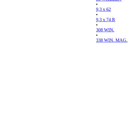
•
9,3 x 62
•
9,3 x 74 R
•
308 WIN.
•
338 WIN. MAG.