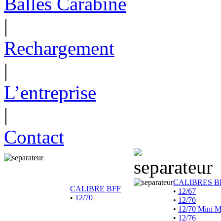
Balles Carabine
|
Rechargement
|
L’entreprise
|
Contact
CALIBRES B
CALIBRE BFF
•
12/67
•
12/70
•
12/70
•
12/70 Mini 
•
12/76