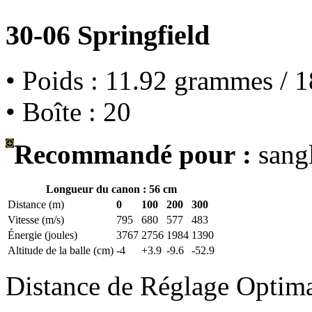
30-06 Springfield
• Poids : 11.92 grammes / 1
• Boîte : 20
Recommandé pour :
sangl
Longueur du canon : 56 cm
Distance (m)
0
100
200
300
Vitesse (m/s)
795
680
577
483
Énergie (joules)
3767
2756
1984
1390
Altitude de la balle (cm)
-4
+3.9
-9.6
-52.9
Distance de Réglage Optim