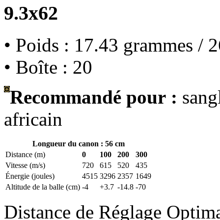
9.3x62
• Poids : 17.43 grammes / 2
• Boîte : 20
Recommandé pour :
sangl
africain
Longueur du canon : 56 cm
Distance (m)
0
100
200
300
Vitesse (m/s)
720
615
520
435
Énergie (joules)
4515
3296
2357
1649
Altitude de la balle (cm)
-4
+3.7
-14.8
-70
Distance de Réglage Optim