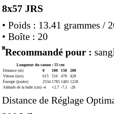
8x57 JRS
• Poids : 13.41 grammes / 2
• Boîte : 20
Recommandé pour :
sangl
Longueur du canon : 55 cm
Distance (m)
0
100
150
200
Vitesse (m/s)
615
516
470
428
Énergie (joules)
2534
1785
1481
1228
Altitude de la balle (cm)
-4
+2.7
-7.1
-28
Distance de Réglage Optim