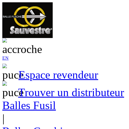
EN
Espace revendeur
Trouver un distributeur
Balles Fusil
|