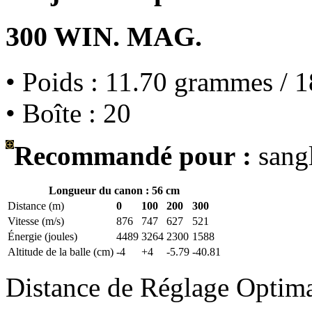
300 WIN. MAG.
• Poids : 11.70 grammes / 1
• Boîte : 20
Recommandé pour :
sangl
Longueur du canon : 56 cm
Distance (m)
0
100
200
300
Vitesse (m/s)
876
747
627
521
Énergie (joules)
4489
3264
2300
1588
Altitude de la balle (cm)
-4
+4
-5.79
-40.81
Distance de Réglage Optim