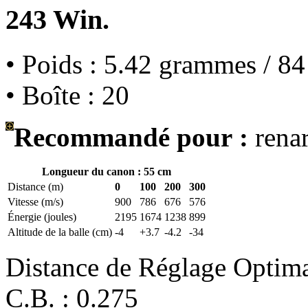
243 Win.
• Poids : 5.42 grammes / 84
• Boîte : 20
Recommandé pour :
renar
Longueur du canon : 55 cm
Distance (m)
0
100
200
300
Vitesse (m/s)
900
786
676
576
Énergie (joules)
2195
1674
1238
899
Altitude de la balle (cm)
-4
+3.7
-4.2
-34
Distance de Réglage Optim
C.B. : 0.275