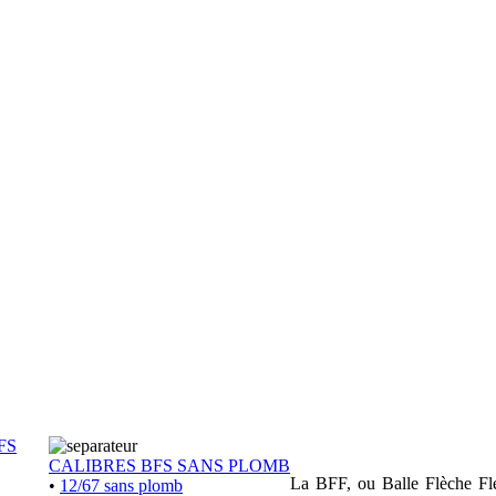
FS
CALIBRES BFS SANS PLOMB
La BFF, ou Balle Flèche Flex
•
12/67 sans plomb