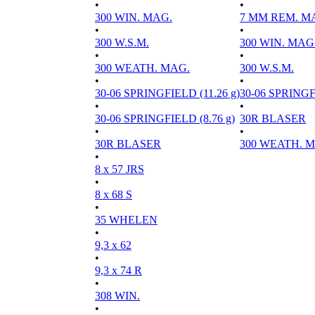
•
•
300 WIN. MAG.
7 MM REM. M
•
•
300 W.S.M.
300 WIN. MAG
•
•
300 WEATH. MAG.
300 W.S.M.
•
•
30-06 SPRINGFIELD (11.26 g)
30-06 SPRINGFI
•
•
30-06 SPRINGFIELD (8.76 g)
30R BLASER
•
•
30R BLASER
300 WEATH. 
•
8 x 57 JRS
•
8 x 68 S
•
35 WHELEN
•
9,3 x 62
•
9,3 x 74 R
•
308 WIN.
•