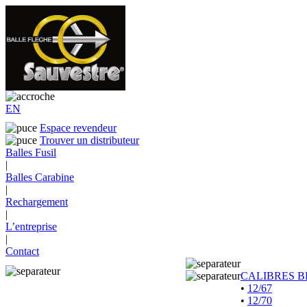
EN
Espace revendeur
Trouver un distributeur
Balles Fusil
|
Balles Carabine
|
Rechargement
|
L’entreprise
|
Contact
CALIBRES B
•
12/67
•
12/70