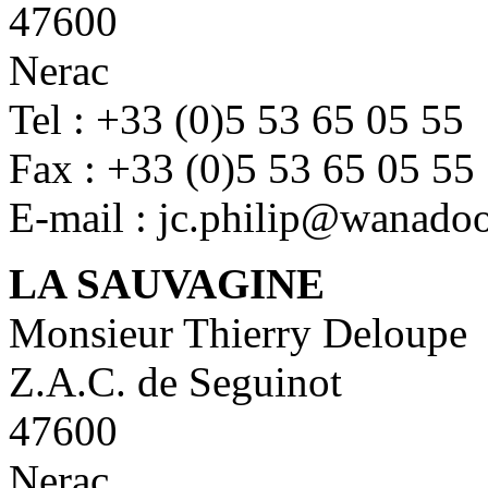
47600
Nerac
Tel : +33 (0)5 53 65 05 55
Fax : +33 (0)5 53 65 05 55
E-mail : jc.philip@wanadoo
LA SAUVAGINE
Monsieur Thierry Deloupe
Z.A.C. de Seguinot
47600
Nerac