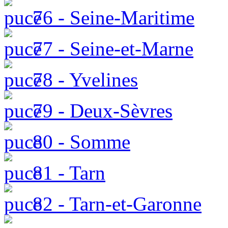
76 - Seine-Maritime
77 - Seine-et-Marne
78 - Yvelines
79 - Deux-Sèvres
80 - Somme
81 - Tarn
82 - Tarn-et-Garonne