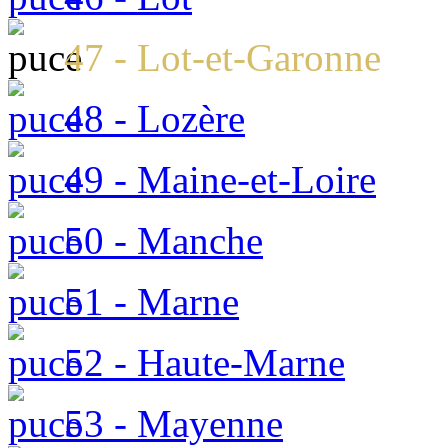
47 - Lot-et-Garonne
48 - Lozère
49 - Maine-et-Loire
50 - Manche
51 - Marne
52 - Haute-Marne
53 - Mayenne