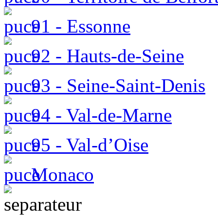
91 - Essonne
92 - Hauts-de-Seine
93 - Seine-Saint-Denis
94 - Val-de-Marne
95 - Val-d’Oise
Monaco