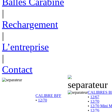
Balles Carabine
|
Rechargement
|
L’entreprise
|
Contact
CALIBRES B
CALIBRE BFF
•
12/67
•
12/70
•
12/70
•
12/70 Mini 
•
12/76