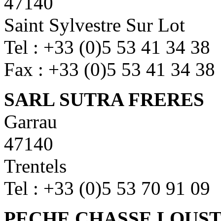
47140
Saint Sylvestre Sur Lot
Tel : +33 (0)5 53 41 34 38
Fax : +33 (0)5 53 41 34 38
SARL SUTRA FRERES
Garrau
47140
Trentels
Tel : +33 (0)5 53 70 91 09
PECHE CHASSE LOUS