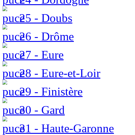
25 - Doubs
26 - Drôme
27 - Eure
28 - Eure-et-Loir
29 - Finistère
30 - Gard
31 - Haute-Garonne