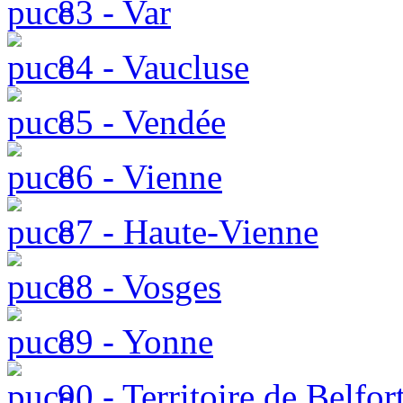
83 - Var
84 - Vaucluse
85 - Vendée
86 - Vienne
87 - Haute-Vienne
88 - Vosges
89 - Yonne
90 - Territoire de Belfor