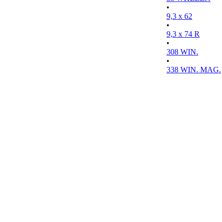
•
9,3 x 62
•
9,3 x 74 R
•
308 WIN.
•
338 WIN. MAG.