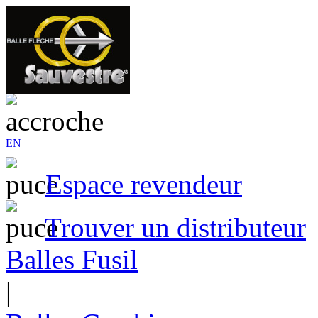
EN
Espace revendeur
Trouver un distributeur
Balles Fusil
|