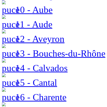
10 - Aube
11 - Aude
12 - Aveyron
13 - Bouches-du-Rhône
14 - Calvados
15 - Cantal
16 - Charente