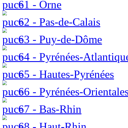
61 - Orne
62 - Pas-de-Calais
63 - Puy-de-Dôme
64 - Pyrénées-Atlantiqu
65 - Hautes-Pyrénées
66 - Pyrénées-Orientale
67 - Bas-Rhin
68 - Haut-Rhin