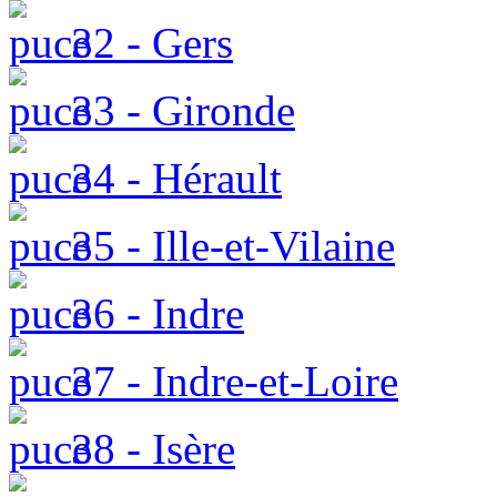
32 - Gers
33 - Gironde
34 - Hérault
35 - Ille-et-Vilaine
36 - Indre
37 - Indre-et-Loire
38 - Isère