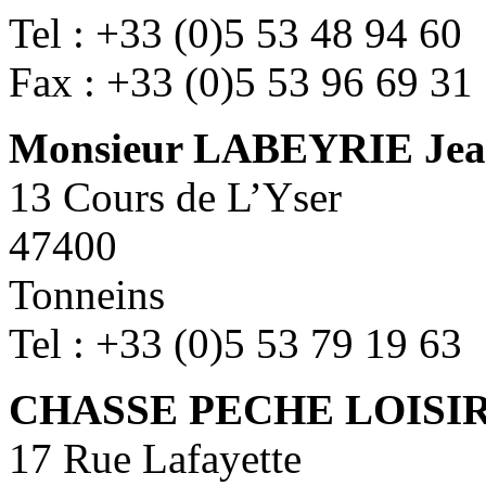
Tel : +33 (0)5 53 48 94 60
Fax : +33 (0)5 53 96 69 31
Monsieur LABEYRIE Jean
13 Cours de L’Yser
47400
Tonneins
Tel : +33 (0)5 53 79 19 63
CHASSE PECHE LOISIR
17 Rue Lafayette