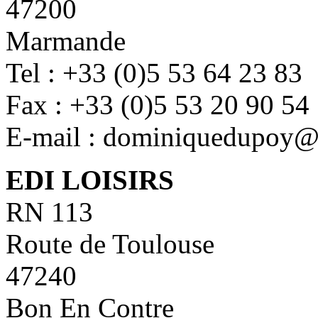
47200
Marmande
Tel : +33 (0)5 53 64 23 83
Fax : +33 (0)5 53 20 90 54
E-mail : dominiquedupoy@
EDI LOISIRS
RN 113
Route de Toulouse
47240
Bon En Contre