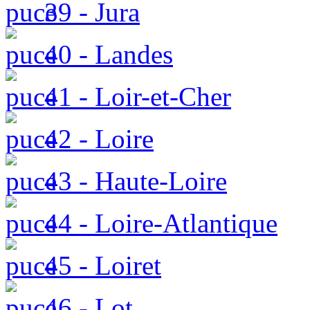
39 - Jura
40 - Landes
41 - Loir-et-Cher
42 - Loire
43 - Haute-Loire
44 - Loire-Atlantique
45 - Loiret
46 - Lot