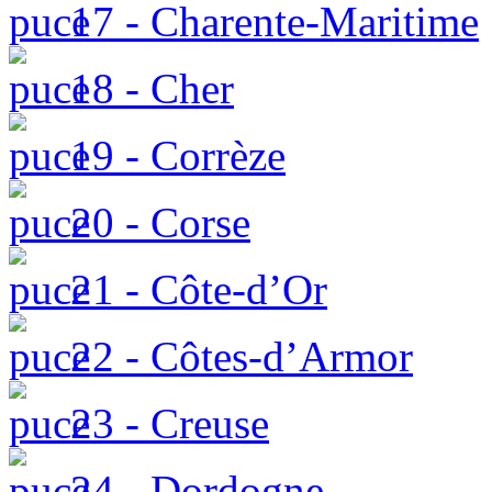
17 - Charente-Maritime
18 - Cher
19 - Corrèze
20 - Corse
21 - Côte-d’Or
22 - Côtes-d’Armor
23 - Creuse
24 - Dordogne