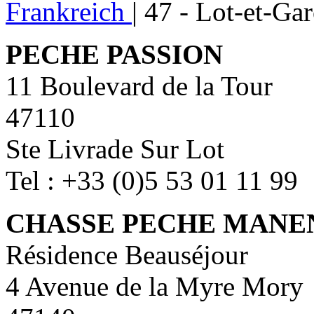
Frankreich
|
47 - Lot-et-Ga
PECHE PASSION
11 Boulevard de la Tour
47110
Ste Livrade Sur Lot
Tel : +33 (0)5 53 01 11 99
CHASSE PECHE MANE
Résidence Beauséjour
4 Avenue de la Myre Mory