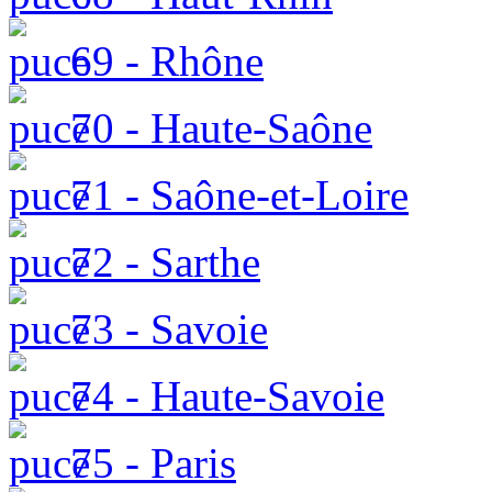
69 - Rhône
70 - Haute-Saône
71 - Saône-et-Loire
72 - Sarthe
73 - Savoie
74 - Haute-Savoie
75 - Paris