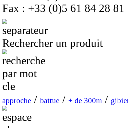
Fax : +33 (0)5 61 84 28 81
Rechercher un produit
/
/
/
approche
battue
+ de 300m
gibie