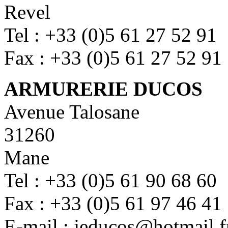
Revel
Tel : +33 (0)5 61 27 52 91
Fax : +33 (0)5 61 27 52 91
ARMURERIE DUCOS
Avenue Talosane
31260
Mane
Tel : +33 (0)5 61 90 68 60
Fax : +33 (0)5 61 97 46 41
E-mail : jeducos@hotmail.f