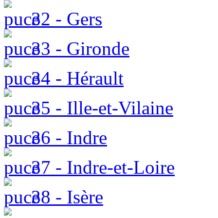
32 - Gers
33 - Gironde
34 - Hérault
35 - Ille-et-Vilaine
36 - Indre
37 - Indre-et-Loire
38 - Isère