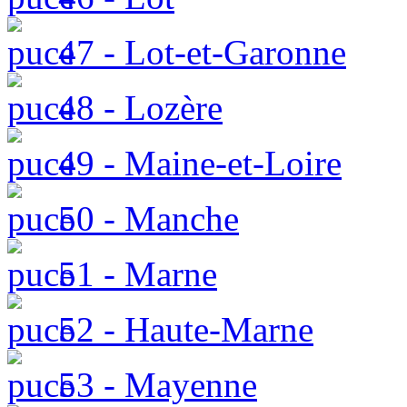
47 - Lot-et-Garonne
48 - Lozère
49 - Maine-et-Loire
50 - Manche
51 - Marne
52 - Haute-Marne
53 - Mayenne