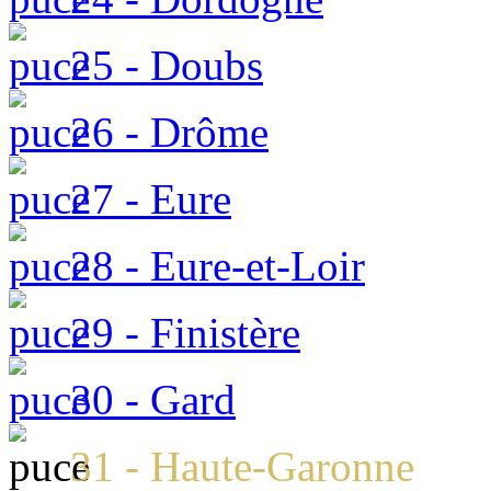
25 - Doubs
26 - Drôme
27 - Eure
28 - Eure-et-Loir
29 - Finistère
30 - Gard
31 - Haute-Garonne