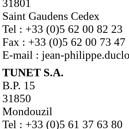
31801
Saint Gaudens Cedex
Tel : +33 (0)5 62 00 82 23
Fax : +33 (0)5 62 00 73 47
E-mail : jean-philippe.ducl
TUNET S.A.
B.P. 15
31850
Mondouzil
Tel : +33 (0)5 61 37 63 80