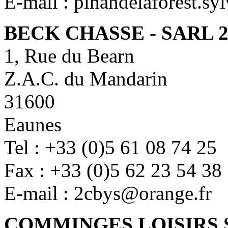
E-mail : pihandelaforest.sy
BECK CHASSE - SARL 
1, Rue du Bearn
Z.A.C. du Mandarin
31600
Eaunes
Tel : +33 (0)5 61 08 74 25
Fax : +33 (0)5 62 23 54 38
E-mail : 2cbys@orange.fr
COMMINGES LOISIRS 