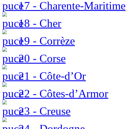
17 - Charente-Maritime
18 - Cher
19 - Corrèze
20 - Corse
21 - Côte-d’Or
22 - Côtes-d’Armor
23 - Creuse
24 - Dordogne