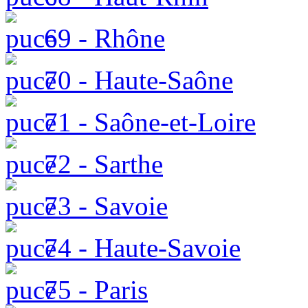
69 - Rhône
70 - Haute-Saône
71 - Saône-et-Loire
72 - Sarthe
73 - Savoie
74 - Haute-Savoie
75 - Paris