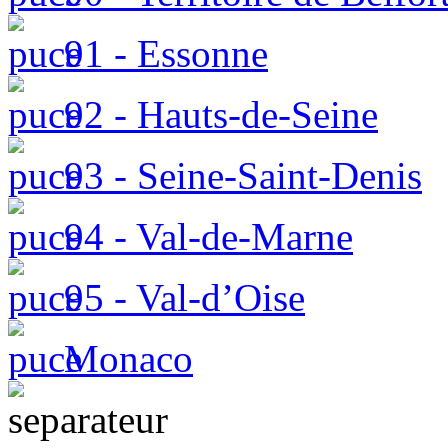
91 - Essonne
92 - Hauts-de-Seine
93 - Seine-Saint-Denis
94 - Val-de-Marne
95 - Val-d’Oise
Monaco