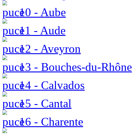
10 - Aube
11 - Aude
12 - Aveyron
13 - Bouches-du-Rhône
14 - Calvados
15 - Cantal
16 - Charente