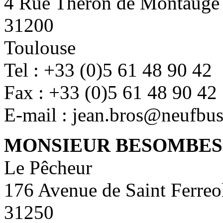
4 Rue Théron de Montaugé
31200
Toulouse
Tel : +33 (0)5 61 48 90 42
Fax : +33 (0)5 61 48 90 42
E-mail : jean.bros@neufbus
MONSIEUR BESOMBES
Le Pêcheur
176 Avenue de Saint Ferreo
31250