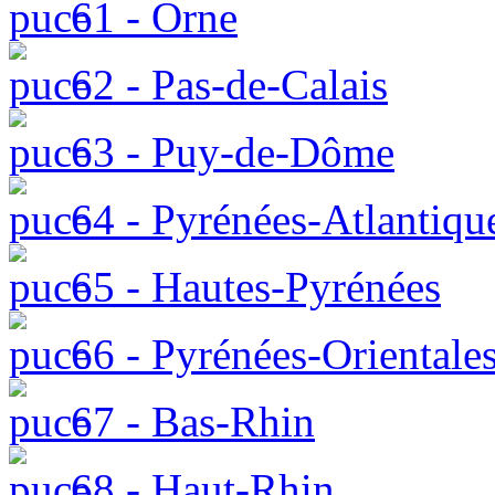
61 - Orne
62 - Pas-de-Calais
63 - Puy-de-Dôme
64 - Pyrénées-Atlantiqu
65 - Hautes-Pyrénées
66 - Pyrénées-Orientale
67 - Bas-Rhin
68 - Haut-Rhin