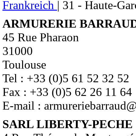
Frankreich
|
31 - Haute-Ga
ARMURERIE BARRAU
45 Rue Pharaon
31000
Toulouse
Tel : +33 (0)5 61 52 32 52
Fax : +33 (0)5 62 26 11 64
E-mail : armureriebarraud@a
SARL LIBERTY-PECHE