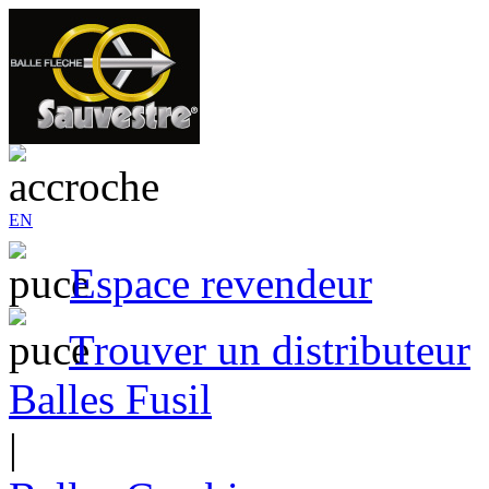
EN
Espace revendeur
Trouver un distributeur
Balles Fusil
|