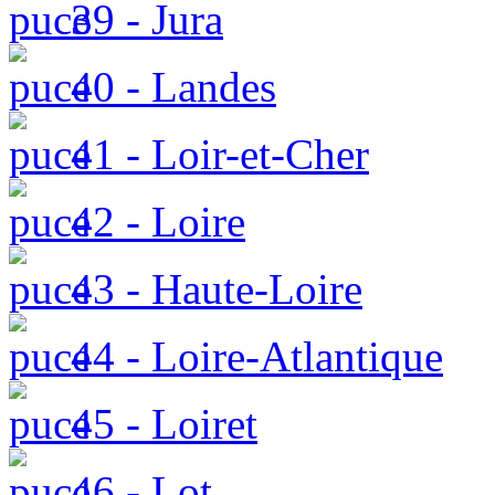
39 - Jura
40 - Landes
41 - Loir-et-Cher
42 - Loire
43 - Haute-Loire
44 - Loire-Atlantique
45 - Loiret
46 - Lot