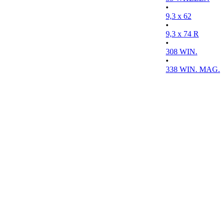
•
9,3 x 62
•
9,3 x 74 R
•
308 WIN.
•
338 WIN. MAG.