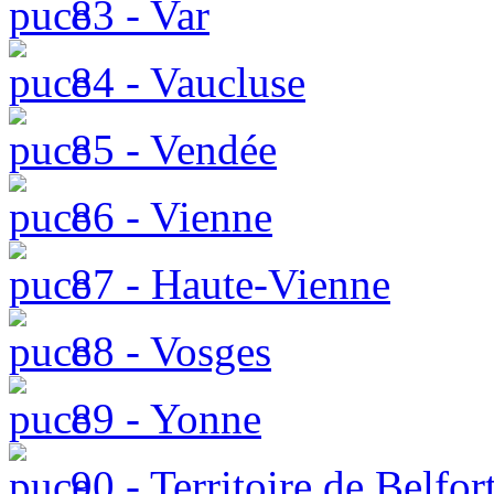
83 - Var
84 - Vaucluse
85 - Vendée
86 - Vienne
87 - Haute-Vienne
88 - Vosges
89 - Yonne
90 - Territoire de Belfor