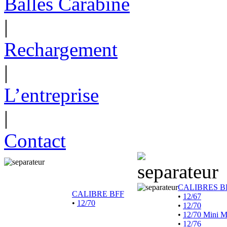
Balles Carabine
|
Rechargement
|
L’entreprise
|
Contact
CALIBRES B
CALIBRE BFF
•
12/67
•
12/70
•
12/70
•
12/70 Mini 
•
12/76