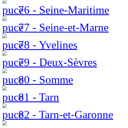
76 - Seine-Maritime
77 - Seine-et-Marne
78 - Yvelines
79 - Deux-Sèvres
80 - Somme
81 - Tarn
82 - Tarn-et-Garonne