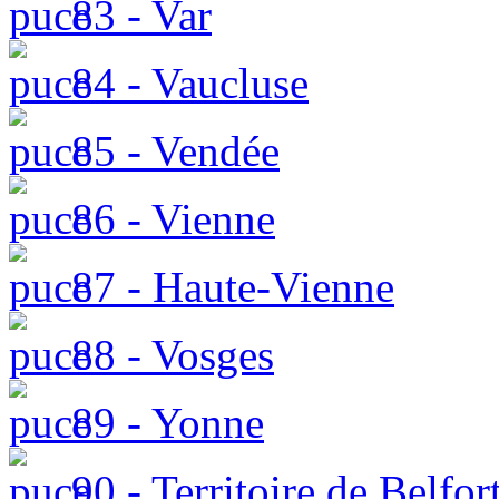
83 - Var
84 - Vaucluse
85 - Vendée
86 - Vienne
87 - Haute-Vienne
88 - Vosges
89 - Yonne
90 - Territoire de Belfor