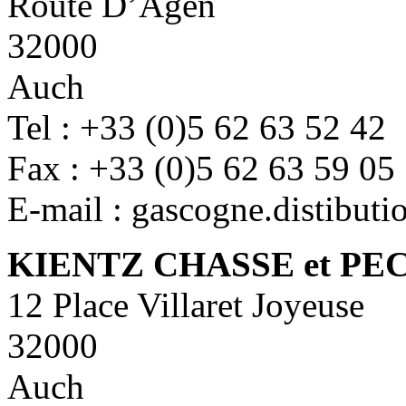
Route D’Agen
32000
Auch
Tel : +33 (0)5 62 63 52 42
Fax : +33 (0)5 62 63 59 05
E-mail : gascogne.distibut
KIENTZ CHASSE et PE
12 Place Villaret Joyeuse
32000
Auch