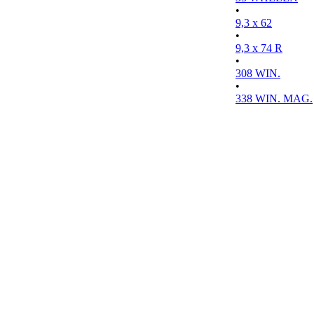
•
9,3 x 62
•
9,3 x 74 R
•
308 WIN.
•
338 WIN. MAG.