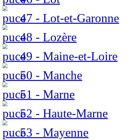
47 - Lot-et-Garonne
48 - Lozère
49 - Maine-et-Loire
50 - Manche
51 - Marne
52 - Haute-Marne
53 - Mayenne