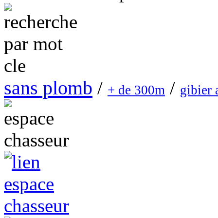
sans plomb
/
/
+ de 300m
gibier 