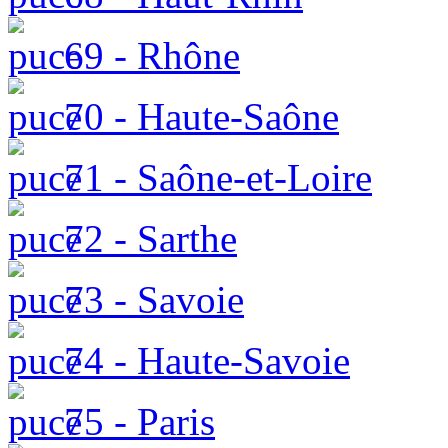
69 - Rhône
70 - Haute-Saône
71 - Saône-et-Loire
72 - Sarthe
73 - Savoie
74 - Haute-Savoie
75 - Paris