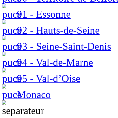
91 - Essonne
92 - Hauts-de-Seine
93 - Seine-Saint-Denis
94 - Val-de-Marne
95 - Val-d’Oise
Monaco