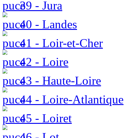
39 - Jura
40 - Landes
41 - Loir-et-Cher
42 - Loire
43 - Haute-Loire
44 - Loire-Atlantique
45 - Loiret
46 - Lot