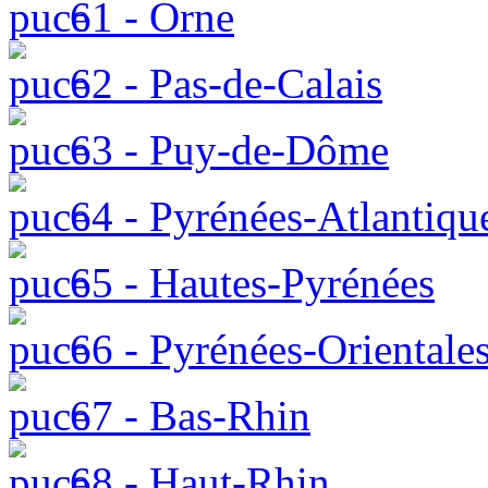
61 - Orne
62 - Pas-de-Calais
63 - Puy-de-Dôme
64 - Pyrénées-Atlantiqu
65 - Hautes-Pyrénées
66 - Pyrénées-Orientale
67 - Bas-Rhin
68 - Haut-Rhin