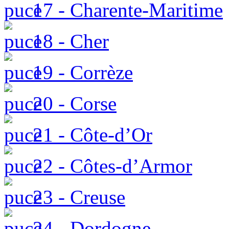
17 - Charente-Maritime
18 - Cher
19 - Corrèze
20 - Corse
21 - Côte-d’Or
22 - Côtes-d’Armor
23 - Creuse
24 - Dordogne