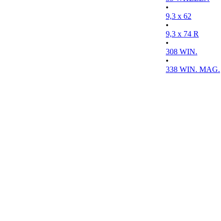
•
9,3 x 62
•
9,3 x 74 R
•
308 WIN.
•
338 WIN. MAG.