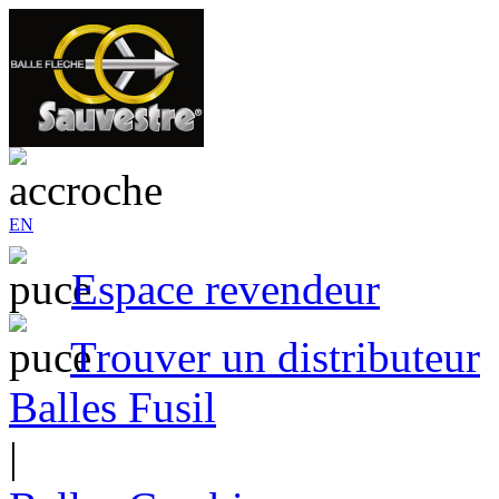
EN
Espace revendeur
Trouver un distributeur
Balles Fusil
|