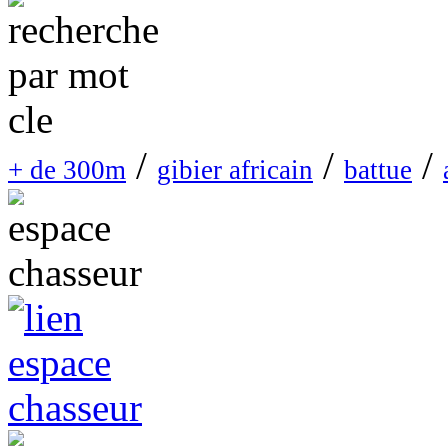
/
/
/
+ de 300m
gibier africain
battue