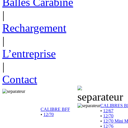
Balles Carabine
|
Rechargement
|
L’entreprise
|
Contact
CALIBRES B
CALIBRE BFF
•
12/67
•
12/70
•
12/70
•
12/70 Mini 
•
12/76