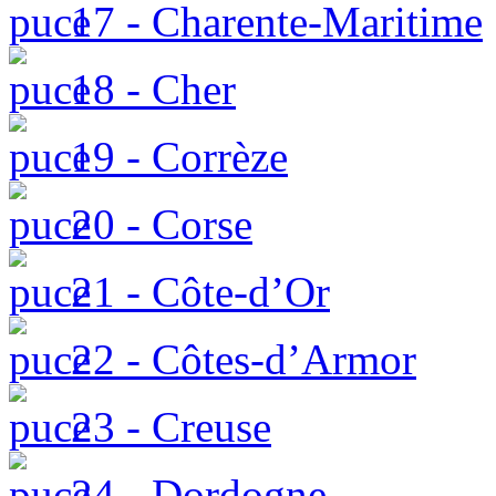
17 - Charente-Maritime
18 - Cher
19 - Corrèze
20 - Corse
21 - Côte-d’Or
22 - Côtes-d’Armor
23 - Creuse
24 - Dordogne