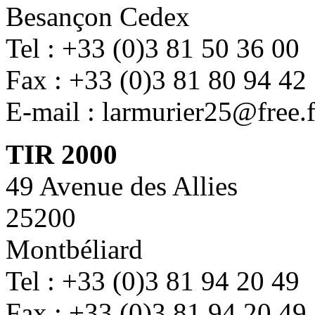
Besançon Cedex
Tel : +33 (0)3 81 50 36 00
Fax : +33 (0)3 81 80 94 42
E-mail : larmurier25@free.f
TIR 2000
49 Avenue des Allies
25200
Montbéliard
Tel : +33 (0)3 81 94 20 49
Fax : +33 (0)3 81 94 20 49