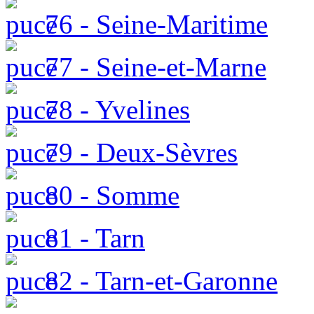
76 - Seine-Maritime
77 - Seine-et-Marne
78 - Yvelines
79 - Deux-Sèvres
80 - Somme
81 - Tarn
82 - Tarn-et-Garonne