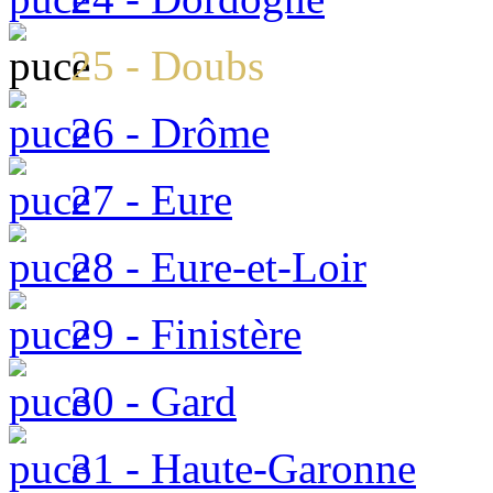
25 - Doubs
26 - Drôme
27 - Eure
28 - Eure-et-Loir
29 - Finistère
30 - Gard
31 - Haute-Garonne