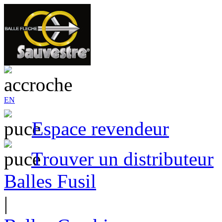
EN
Espace revendeur
Trouver un distributeur
Balles Fusil
|