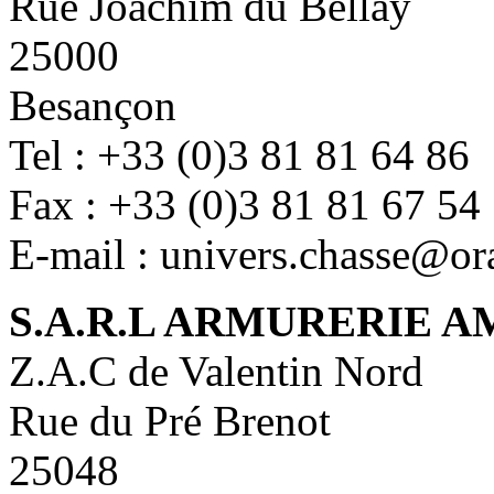
Rue Joachim du Bellay
25000
Besançon
Tel : +33 (0)3 81 81 64 86
Fax : +33 (0)3 81 81 67 54
E-mail : univers.chasse@or
S.A.R.L ARMURERIE A
Z.A.C de Valentin Nord
Rue du Pré Brenot
25048