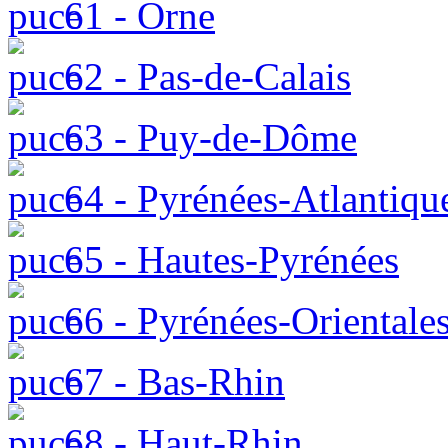
61 - Orne
62 - Pas-de-Calais
63 - Puy-de-Dôme
64 - Pyrénées-Atlantiqu
65 - Hautes-Pyrénées
66 - Pyrénées-Orientale
67 - Bas-Rhin
68 - Haut-Rhin