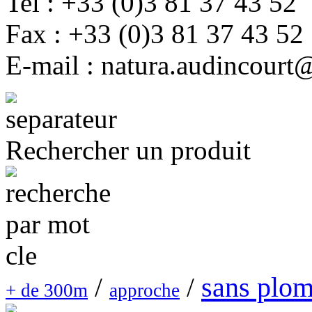
Tel : +33 (0)3 81 37 43 52
Fax : +33 (0)3 81 37 43 52
E-mail : natura.audincourt
Rechercher un produit
sans plo
/
/
+ de 300m
approche