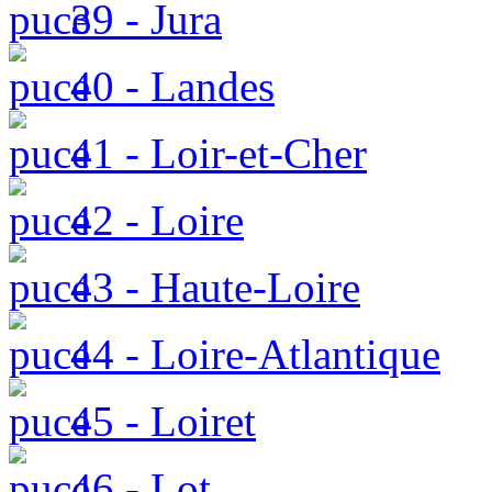
39 - Jura
40 - Landes
41 - Loir-et-Cher
42 - Loire
43 - Haute-Loire
44 - Loire-Atlantique
45 - Loiret
46 - Lot