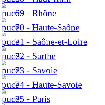
69 - Rhône
70 - Haute-Saône
71 - Saône-et-Loire
72 - Sarthe
73 - Savoie
74 - Haute-Savoie
75 - Paris