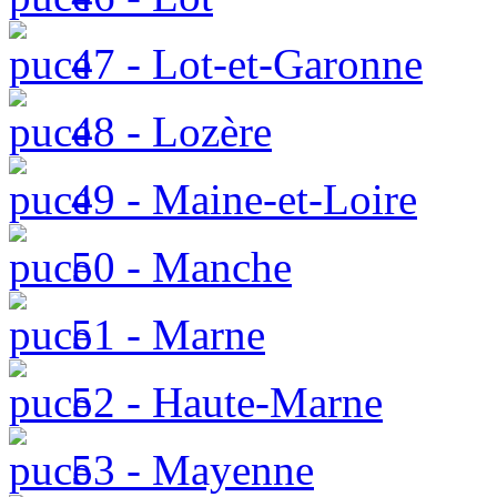
47 - Lot-et-Garonne
48 - Lozère
49 - Maine-et-Loire
50 - Manche
51 - Marne
52 - Haute-Marne
53 - Mayenne