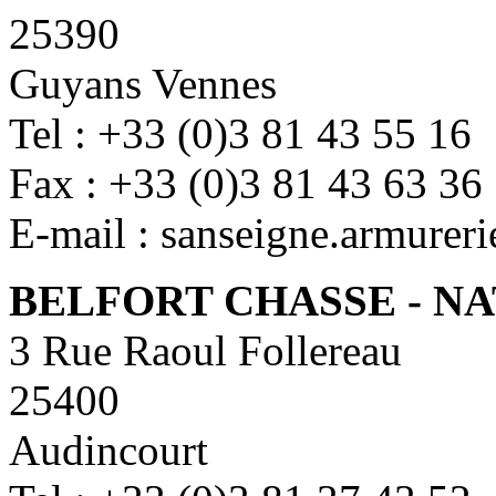
25390
Guyans Vennes
Tel : +33 (0)3 81 43 55 16
Fax : +33 (0)3 81 43 63 36
E-mail : sanseigne.armurer
BELFORT CHASSE - N
3 Rue Raoul Follereau
25400
Audincourt