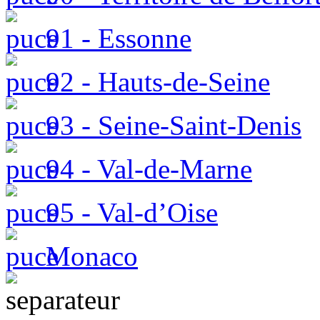
91 - Essonne
92 - Hauts-de-Seine
93 - Seine-Saint-Denis
94 - Val-de-Marne
95 - Val-d’Oise
Monaco