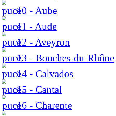
10 - Aube
11 - Aude
12 - Aveyron
13 - Bouches-du-Rhône
14 - Calvados
15 - Cantal
16 - Charente