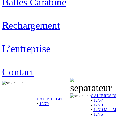
Balles Carabine
|
Rechargement
|
L’entreprise
|
Contact
CALIBRES B
CALIBRE BFF
•
12/67
•
12/70
•
12/70
•
12/70 Mini 
•
12/76