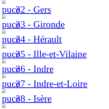
32 - Gers
33 - Gironde
34 - Hérault
35 - Ille-et-Vilaine
36 - Indre
37 - Indre-et-Loire
38 - Isère