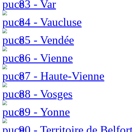
83 - Var
84 - Vaucluse
85 - Vendée
86 - Vienne
87 - Haute-Vienne
88 - Vosges
89 - Yonne
90 - Territoire de Belfor