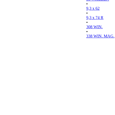
•
9,3 x 62
•
9,3 x 74 R
•
308 WIN.
•
338 WIN. MAG.