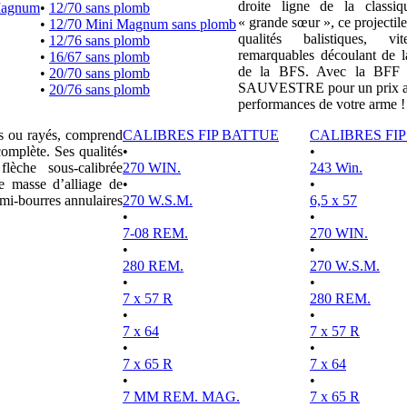
droite ligne de la clas
Magnum
•
12/70 sans plomb
« grande sœur », ce projectile
•
12/70 Mini Magnum sans plomb
qualités balistiques, vi
•
12/76 sans plomb
remarquables découlant de l
•
16/67 sans plomb
de la BFS. Avec la BFF e
•
20/70 sans plomb
SAUVESTRE pour un prix attr
•
20/76 sans plomb
performances de votre arme !
es ou rayés, comprend
CALIBRES FIP BATTUE
CALIBRES FI
complète. Ses qualités
•
•
lèche sous-calibrée
270 WIN.
243 Win.
e masse d’alliage de
•
•
mi-bourres annulaires
270 W.S.M.
6,5 x 57
•
•
7-08 REM.
270 WIN.
•
•
280 REM.
270 W.S.M.
•
•
7 x 57 R
280 REM.
•
•
7 x 64
7 x 57 R
•
•
7 x 65 R
7 x 64
•
•
7 MM REM. MAG.
7 x 65 R