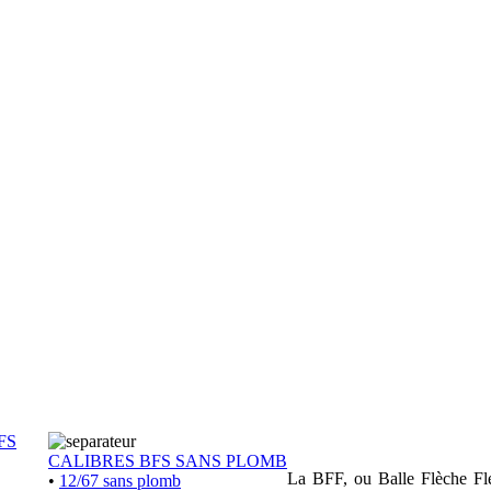
FS
CALIBRES BFS SANS PLOMB
La BFF, ou Balle Flèche Flex
•
12/67 sans plomb