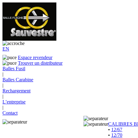
EN
Espace revendeur
Trouver un distributeur
Balles Fusil
|
Balles Carabine
|
Rechargement
|
L’entreprise
|
Contact
CALIBRES B
•
12/67
•
12/70