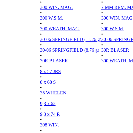
•
•
300 WIN. MAG.
7 MM REM. M
•
•
300 W.S.M.
300 WIN. MAG
•
•
300 WEATH. MAG.
300 W.S.M.
•
•
30-06 SPRINGFIELD (11.26 g)
30-06 SPRINGFI
•
•
30-06 SPRINGFIELD (8.76 g)
30R BLASER
•
•
30R BLASER
300 WEATH. 
•
8 x 57 JRS
•
8 x 68 S
•
35 WHELEN
•
9,3 x 62
•
9,3 x 74 R
•
308 WIN.
•