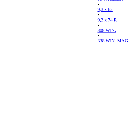
•
9,3 x 62
•
9,3 x 74 R
•
308 WIN.
•
338 WIN. MAG.