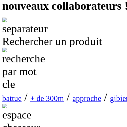
nouveaux collaborateurs 
Rechercher un produit
/
/
/
battue
+ de 300m
approche
gibie