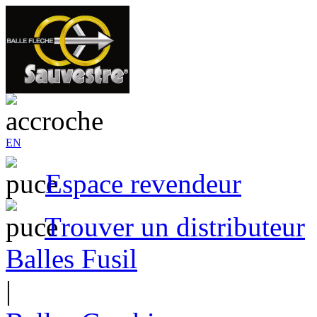
EN
Espace revendeur
Trouver un distributeur
Balles Fusil
|