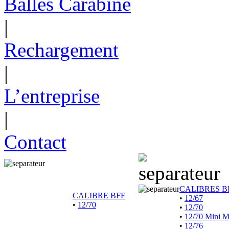
Balles Carabine
|
Rechargement
|
L’entreprise
|
Contact
CALIBRES B
CALIBRE BFF
•
12/67
•
12/70
•
12/70
•
12/70 Mini 
•
12/76