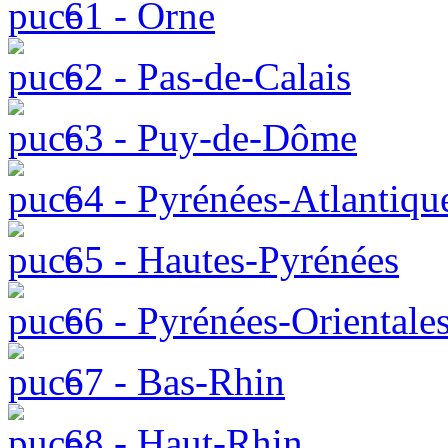
61 - Orne
62 - Pas-de-Calais
63 - Puy-de-Dôme
64 - Pyrénées-Atlantiqu
65 - Hautes-Pyrénées
66 - Pyrénées-Orientale
67 - Bas-Rhin
68 - Haut-Rhin