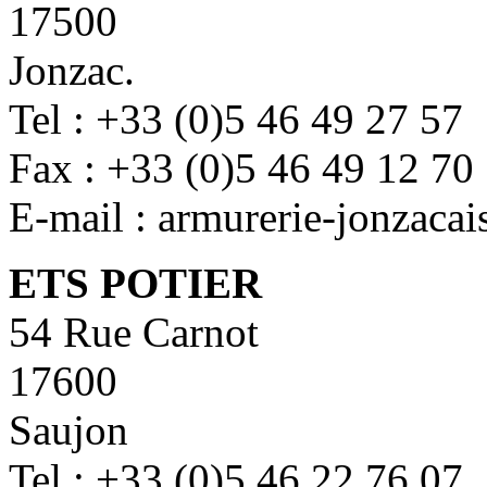
17500
Jonzac.
Tel : +33 (0)5 46 49 27 57
Fax : +33 (0)5 46 49 12 70
E-mail : armurerie-jonzaca
ETS POTIER
54 Rue Carnot
17600
Saujon
Tel : +33 (0)5 46 22 76 07