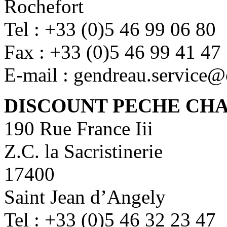
Rochefort
Tel : +33 (0)5 46 99 06 80
Fax : +33 (0)5 46 99 41 47
E-mail : gendreau.service@
DISCOUNT PECHE CH
190 Rue France Iii
Z.C. la Sacristinerie
17400
Saint Jean d’Angely
Tel : +33 (0)5 46 32 23 47