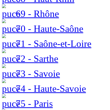
69 - Rhône
70 - Haute-Saône
71 - Saône-et-Loire
72 - Sarthe
73 - Savoie
74 - Haute-Savoie
75 - Paris