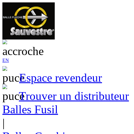
EN
Espace revendeur
Trouver un distributeur
Balles Fusil
|