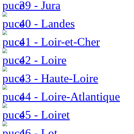
39 - Jura
40 - Landes
41 - Loir-et-Cher
42 - Loire
43 - Haute-Loire
44 - Loire-Atlantique
45 - Loiret
46 - Lot