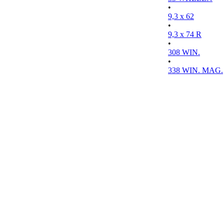
•
9,3 x 62
•
9,3 x 74 R
•
308 WIN.
•
338 WIN. MAG.