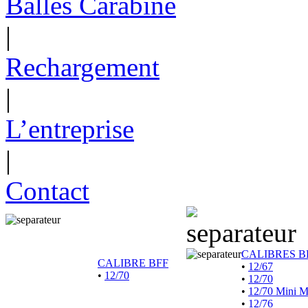
Balles Carabine
|
Rechargement
|
L’entreprise
|
Contact
CALIBRES B
CALIBRE BFF
•
12/67
•
12/70
•
12/70
•
12/70 Mini 
•
12/76