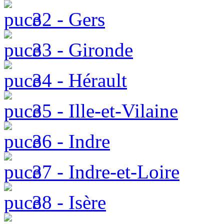
32 - Gers
33 - Gironde
34 - Hérault
35 - Ille-et-Vilaine
36 - Indre
37 - Indre-et-Loire
38 - Isère