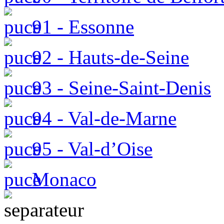
91 - Essonne
92 - Hauts-de-Seine
93 - Seine-Saint-Denis
94 - Val-de-Marne
95 - Val-d’Oise
Monaco