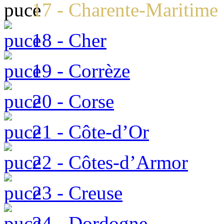
17 - Charente-Maritime
18 - Cher
19 - Corrèze
20 - Corse
21 - Côte-d’Or
22 - Côtes-d’Armor
23 - Creuse
24 - Dordogne