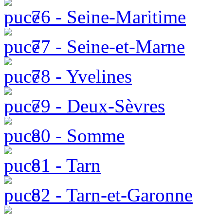
76 - Seine-Maritime
77 - Seine-et-Marne
78 - Yvelines
79 - Deux-Sèvres
80 - Somme
81 - Tarn
82 - Tarn-et-Garonne