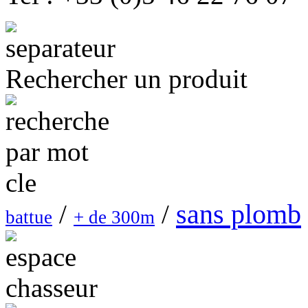
Rechercher un produit
sans plomb
/
/
battue
+ de 300m