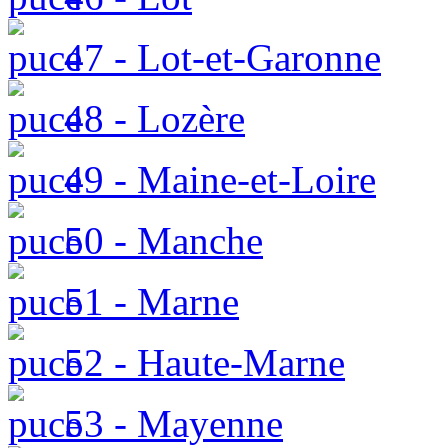
47 - Lot-et-Garonne
48 - Lozère
49 - Maine-et-Loire
50 - Manche
51 - Marne
52 - Haute-Marne
53 - Mayenne