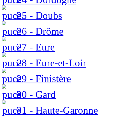
25 - Doubs
26 - Drôme
27 - Eure
28 - Eure-et-Loir
29 - Finistère
30 - Gard
31 - Haute-Garonne