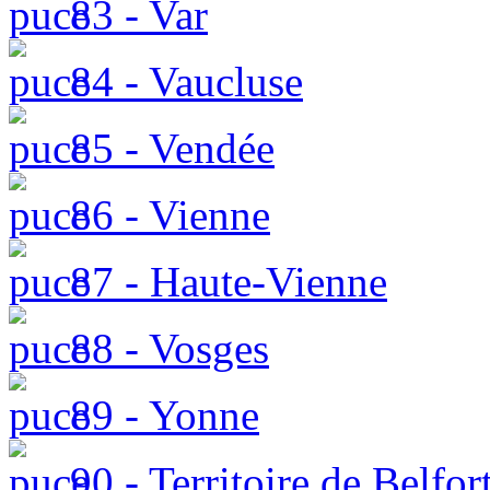
83 - Var
84 - Vaucluse
85 - Vendée
86 - Vienne
87 - Haute-Vienne
88 - Vosges
89 - Yonne
90 - Territoire de Belfor