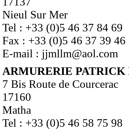
17137
Nieul Sur Mer
Tel : +33 (0)5 46 37 84 69
Fax : +33 (0)5 46 37 39 46
E-mail : jjmllm@aol.com
ARMURERIE PATRICK
7 Bis Route de Courcerac
17160
Matha
Tel : +33 (0)5 46 58 75 98