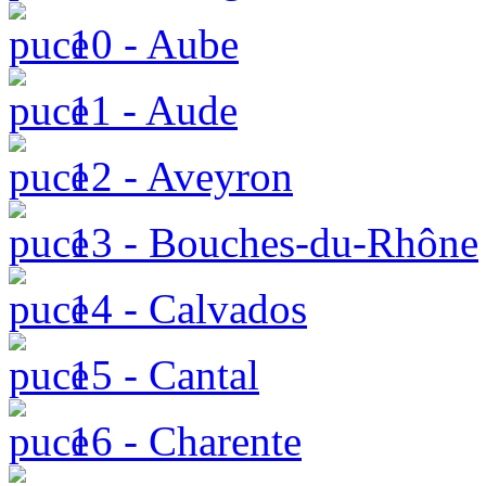
10 - Aube
11 - Aude
12 - Aveyron
13 - Bouches-du-Rhône
14 - Calvados
15 - Cantal
16 - Charente