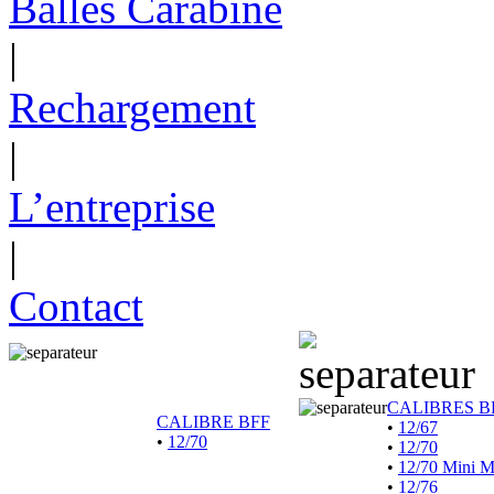
Balles Carabine
|
Rechargement
|
L’entreprise
|
Contact
CALIBRES B
CALIBRE BFF
•
12/67
•
12/70
•
12/70
•
12/70 Mini 
•
12/76