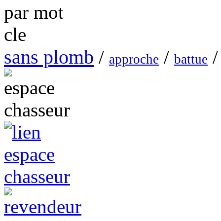
sans plomb
/
/
/
approche
battue