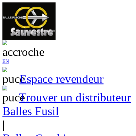
EN
Espace revendeur
Trouver un distributeur
Balles Fusil
|