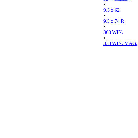
•
9,3 x 62
•
9,3 x 74 R
•
308 WIN.
•
338 WIN. MAG.