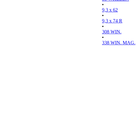
•
9,3 x 62
•
9,3 x 74 R
•
308 WIN.
•
338 WIN. MAG.