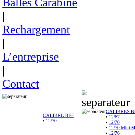
Balles Carabine
|
Rechargement
|
L’entreprise
|
Contact
CALIBRES B
CALIBRE BFF
•
12/67
•
12/70
•
12/70
•
12/70 Mini 
•
12/76