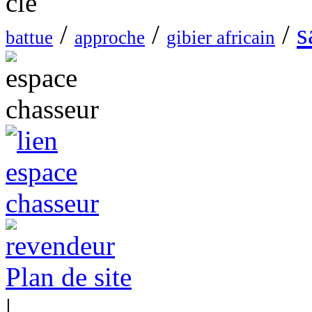
s
/
/
/
battue
approche
gibier africain
Plan de site
|