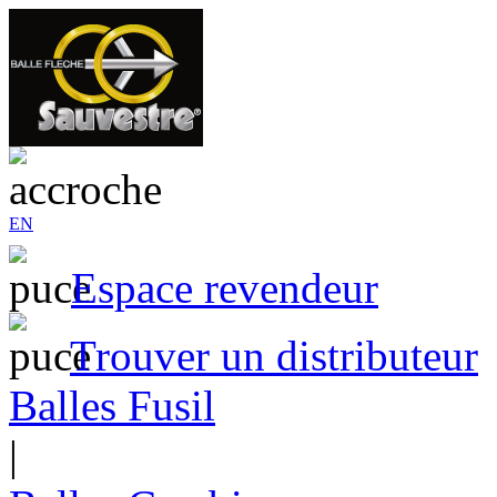
EN
Espace revendeur
Trouver un distributeur
Balles Fusil
|