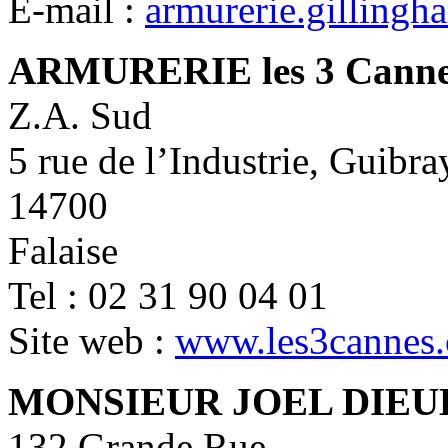
E-mail :
armurerie.gilling
ARMURERIE les 3 Cann
Z.A. Sud
5 rue de l’Industrie, Guibra
14700
Falaise
Tel : 02 31 90 04 01
Site web :
www.les3cannes
MONSIEUR JOEL DIEU
132 Grande Rue