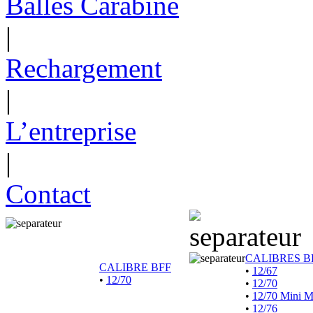
Balles Carabine
|
Rechargement
|
L’entreprise
|
Contact
CALIBRES B
CALIBRE BFF
•
12/67
•
12/70
•
12/70
•
12/70 Mini 
•
12/76