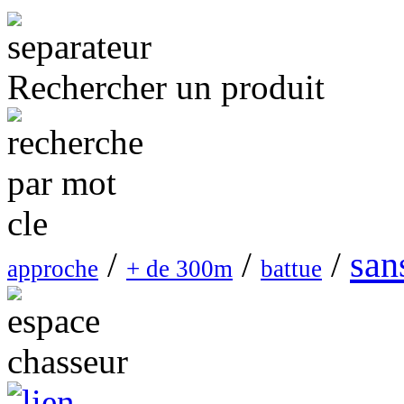
Rechercher un produit
san
/
/
/
approche
+ de 300m
battue