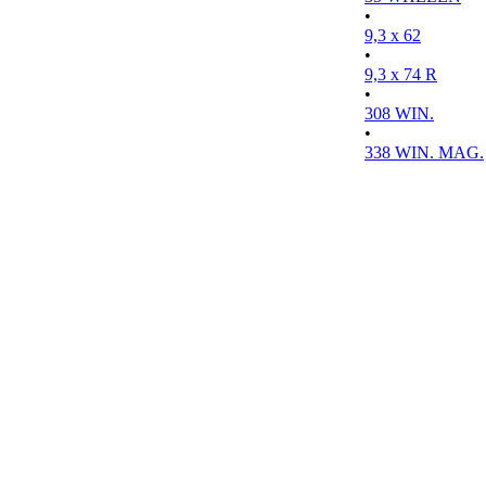
•
9,3 x 62
•
9,3 x 74 R
•
308 WIN.
•
338 WIN. MAG.