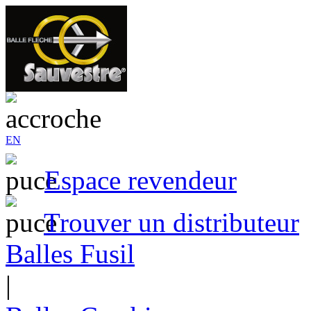
EN
Espace revendeur
Trouver un distributeur
Balles Fusil
|