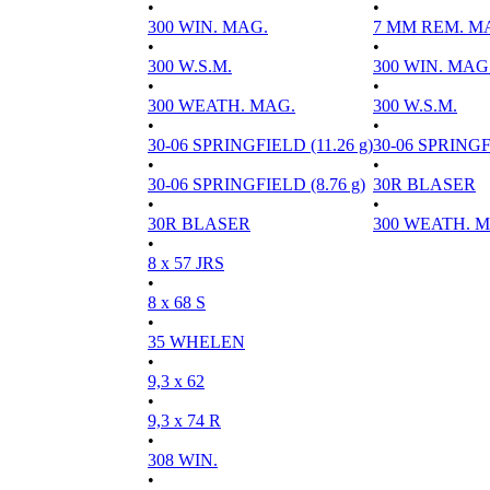
•
•
300 WIN. MAG.
7 MM REM. M
•
•
300 W.S.M.
300 WIN. MAG
•
•
300 WEATH. MAG.
300 W.S.M.
•
•
30-06 SPRINGFIELD (11.26 g)
30-06 SPRINGFI
•
•
30-06 SPRINGFIELD (8.76 g)
30R BLASER
•
•
30R BLASER
300 WEATH. 
•
8 x 57 JRS
•
8 x 68 S
•
35 WHELEN
•
9,3 x 62
•
9,3 x 74 R
•
308 WIN.
•