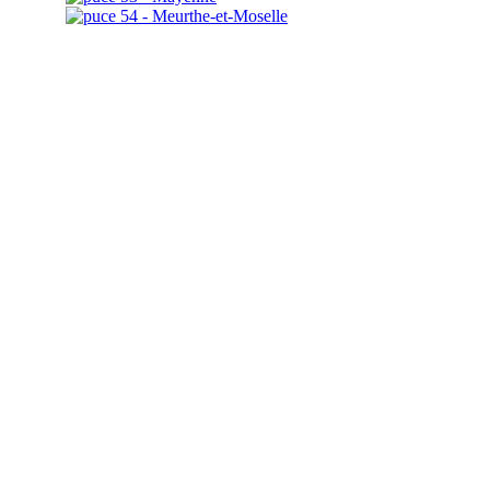
54 - Meurthe-et-Moselle