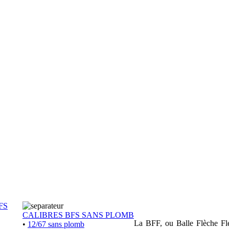
FS
CALIBRES BFS SANS PLOMB
La BFF, ou Balle Flèche Flex
•
12/67 sans plomb