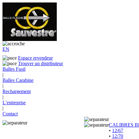
EN
Espace revendeur
Trouver un distributeur
Balles Fusil
|
Balles Carabine
|
Rechargement
|
L’entreprise
|
Contact
CALIBRES B
•
12/67
•
12/70