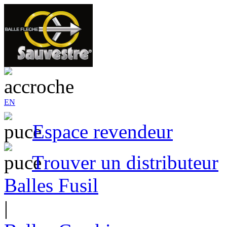
EN
Espace revendeur
Trouver un distributeur
Balles Fusil
|