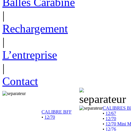
Balles Carabine
|
Rechargement
|
L’entreprise
|
Contact
CALIBRES B
CALIBRE BFF
•
12/67
•
12/70
•
12/70
•
12/70 Mini 
•
12/76