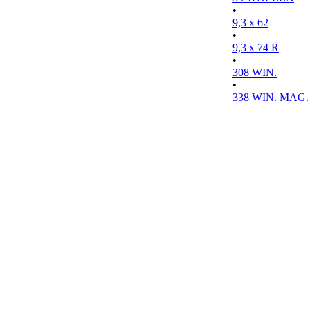
•
9,3 x 62
•
9,3 x 74 R
•
308 WIN.
•
338 WIN. MAG.