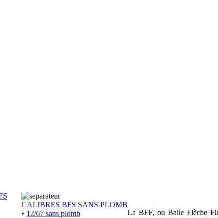
FS
CALIBRES BFS SANS PLOMB
La BFF, ou Balle Flèche Flex
•
12/67 sans plomb