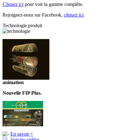
Cliquez ici
pour voir la gamme complète.
Rejoignez-nous sur Facebook,
cliquez ici
.
Technologie produit
animation
Nouvelle FIP Plus.
En savoir +
Voir les vidéos