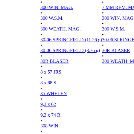
•
•
300 WIN. MAG.
7 MM REM. M
•
•
300 W.S.M.
300 WIN. MAG
•
•
300 WEATH. MAG.
300 W.S.M.
•
•
30-06 SPRINGFIELD (11.26 g)
30-06 SPRINGFI
•
•
30-06 SPRINGFIELD (8.76 g)
30R BLASER
•
•
30R BLASER
300 WEATH. 
•
8 x 57 JRS
•
8 x 68 S
•
35 WHELEN
•
9,3 x 62
•
9,3 x 74 R
•
308 WIN.
•