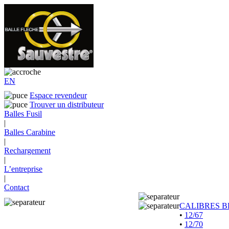
EN
Espace revendeur
Trouver un distributeur
Balles Fusil
|
Balles Carabine
|
Rechargement
|
L’entreprise
|
Contact
CALIBRES B
•
12/67
•
12/70