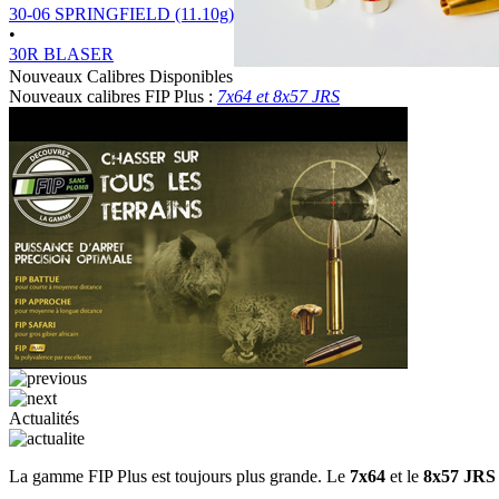
30-06 SPRINGFIELD (11.10g)
•
30R BLASER
Nouveaux Calibres Disponibles
Nouveaux calibres FIP Plus :
7x64 et 8x57 JRS
Actualités
La gamme FIP Plus est toujours plus grande. Le
7x64
et le
8x57 JRS