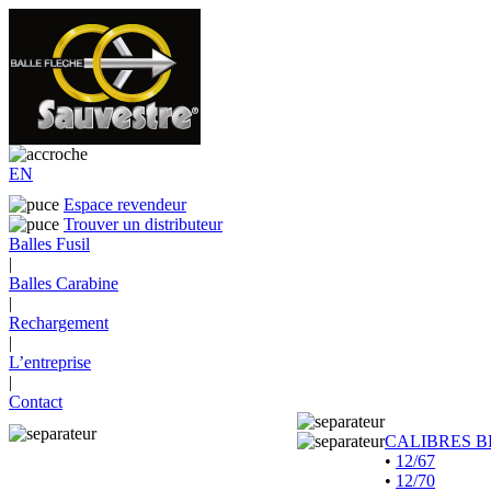
EN
Espace revendeur
Trouver un distributeur
Balles Fusil
|
Balles Carabine
|
Rechargement
|
L’entreprise
|
Contact
CALIBRES B
•
12/67
•
12/70