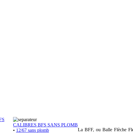
FS
CALIBRES BFS SANS PLOMB
La BFF, ou Balle Flèche Flex
•
12/67 sans plomb