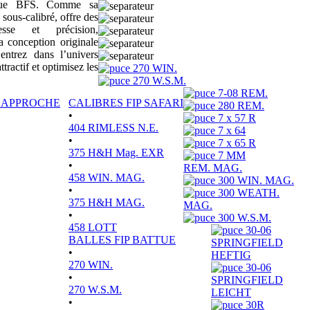
sique BFS. Comme sa
 sous-calibré, offre des
tesse et précision,
a conception originale
ntrez dans l’univers
actif et optimisez les
270 WIN.
270 W.S.M.
7-08 REM.
P APPROCHE
CALIBRES FIP SAFARI
280 REM.
•
7 x 57 R
404 RIMLESS N.E.
7 x 64
•
7 x 65 R
375 H&H Mag. EXR
7 MM
•
REM. MAG.
458 WIN. MAG.
300 WIN. MAG.
•
300 WEATH.
375 H&H MAG.
MAG.
•
300 W.S.M.
458 LOTT
30-06
BALLES FIP BATTUE
SPRINGFIELD
•
HEFTIG
270 WIN.
30-06
•
SPRINGFIELD
270 W.S.M.
LEICHT
•
30R