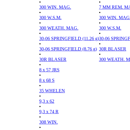
•
•
300 WIN. MAG.
7 MM REM. M
•
•
300 W.S.M.
300 WIN. MAG
•
•
300 WEATH. MAG.
300 W.S.M.
•
•
30-06 SPRINGFIELD (11.26 g)
30-06 SPRINGFI
•
•
30-06 SPRINGFIELD (8.76 g)
30R BLASER
•
•
30R BLASER
300 WEATH. 
•
8 x 57 JRS
•
8 x 68 S
•
35 WHELEN
•
9,3 x 62
•
9,3 x 74 R
•
308 WIN.
•