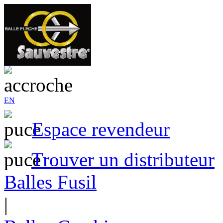
EN
Espace revendeur
Trouver un distributeur
Balles Fusil
|