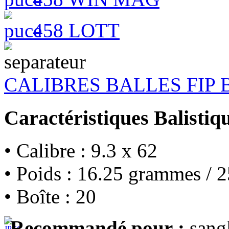
458 LOTT
CALIBRES BALLES FIP
Caractéristiques Balistiq
• Calibre : 9.3 x 62
• Poids : 16.25 grammes / 2
• Boîte : 20
Recommandé pour :
sangl