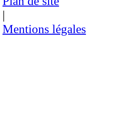
Plan de site
|
Mentions légales