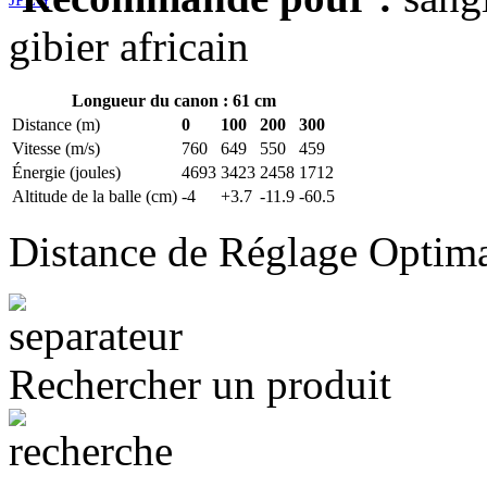
gibier africain
Longueur du canon : 61 cm
Distance (m)
0
100
200
300
Vitesse (m/s)
760
649
550
459
Énergie (joules)
4693
3423
2458
1712
Altitude de la balle (cm)
-4
+3.7
-11.9
-60.5
Distance de Réglage Optim
Rechercher un produit