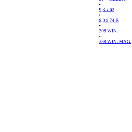
•
9,3 x 62
•
9,3 x 74 R
•
308 WIN.
•
338 WIN. MAG.