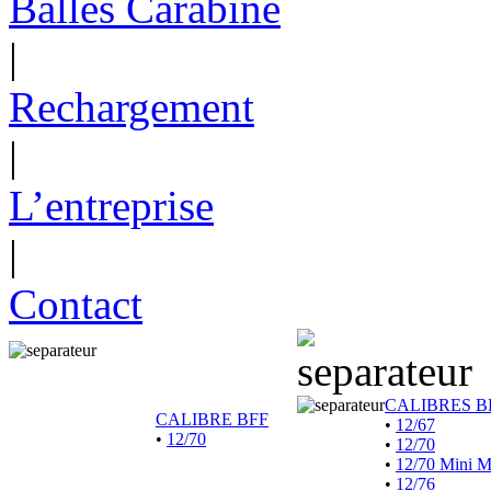
Balles Carabine
|
Rechargement
|
L’entreprise
|
Contact
CALIBRES B
CALIBRE BFF
•
12/67
•
12/70
•
12/70
•
12/70 Mini 
•
12/76