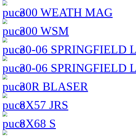
300 WEATH MAG
300 WSM
30-06 SPRINGFIELD
30-06 SPRINGFIELD 
30R BLASER
8X57 JRS
8X68 S