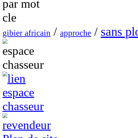
sans p
/
/
gibier africain
approche