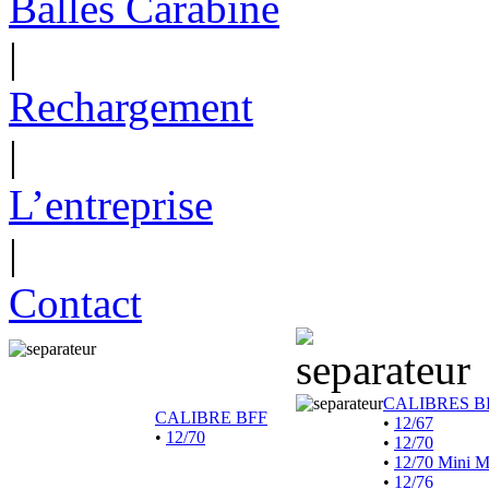
Balles Carabine
|
Rechargement
|
L’entreprise
|
Contact
CALIBRES B
CALIBRE BFF
•
12/67
•
12/70
•
12/70
•
12/70 Mini 
•
12/76