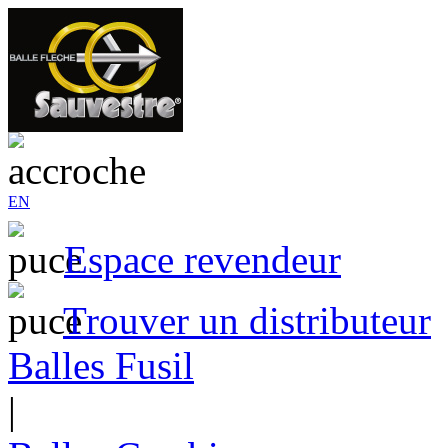
EN
Espace revendeur
Trouver un distributeur
Balles Fusil
|