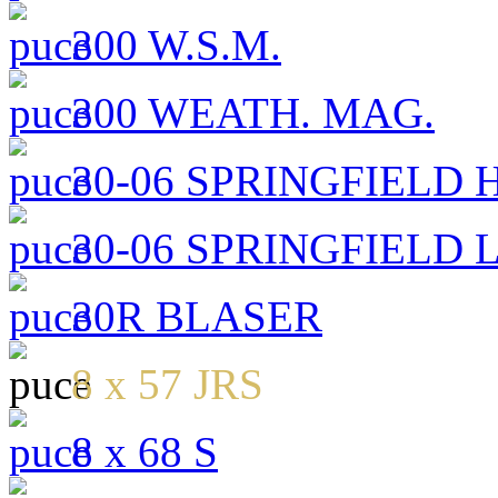
300 W.S.M.
300 WEATH. MAG.
30-06 SPRINGFIELD 
30-06 SPRINGFIELD 
30R BLASER
8 x 57 JRS
8 x 68 S