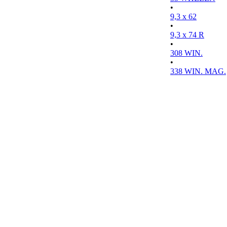
•
9,3 x 62
•
9,3 x 74 R
•
308 WIN.
•
338 WIN. MAG.