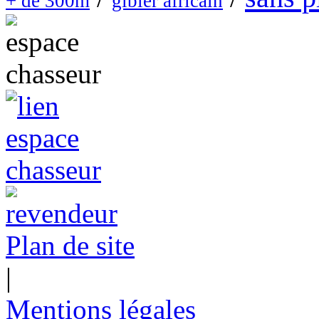
+ de 300m
gibier africain
Plan de site
|
Mentions légales