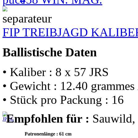
FIP TREIBJAGD KALIB
Ballistische Daten
• Kaliber : 8 x 57 JRS
• Gewicht : 12.40 grammes 
• Stück pro Packung : 16
Empfohlen für :
Sauwild,
Patronenlänge : 61 cm