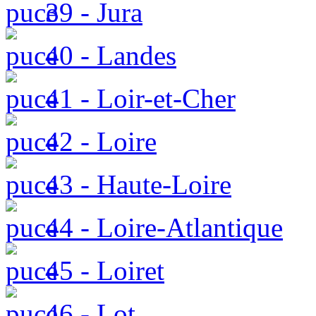
39 - Jura
40 - Landes
41 - Loir-et-Cher
42 - Loire
43 - Haute-Loire
44 - Loire-Atlantique
45 - Loiret
46 - Lot