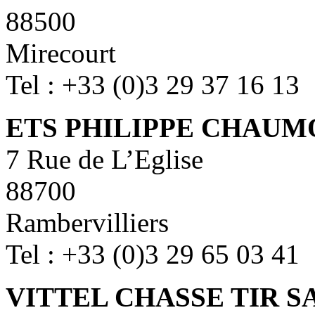
88500
Mirecourt
Tel : +33 (0)3 29 37 16 13
ETS PHILIPPE CHAUM
7 Rue de L’Eglise
88700
Rambervilliers
Tel : +33 (0)3 29 65 03 41
VITTEL CHASSE TIR S