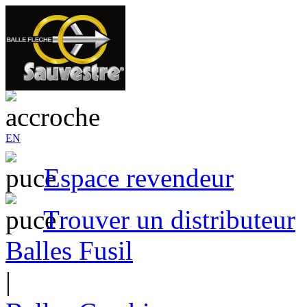
EN
Espace revendeur
Trouver un distributeur
Balles Fusil
|