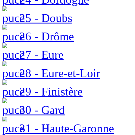
25 - Doubs
26 - Drôme
27 - Eure
28 - Eure-et-Loir
29 - Finistère
30 - Gard
31 - Haute-Garonne