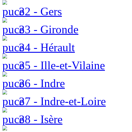
32 - Gers
33 - Gironde
34 - Hérault
35 - Ille-et-Vilaine
36 - Indre
37 - Indre-et-Loire
38 - Isère