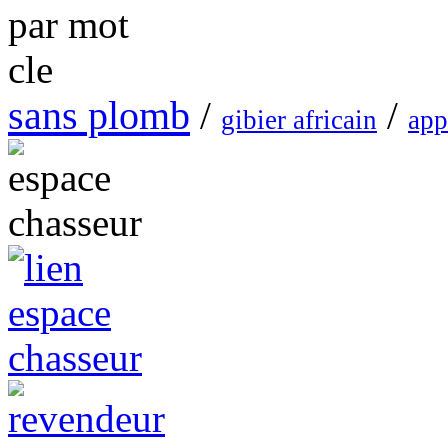
sans plomb
/
/
gibier africain
app