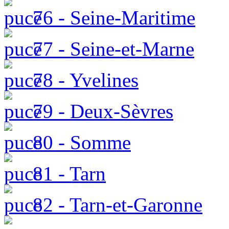
76 - Seine-Maritime
77 - Seine-et-Marne
78 - Yvelines
79 - Deux-Sèvres
80 - Somme
81 - Tarn
82 - Tarn-et-Garonne