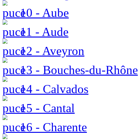
10 - Aube
11 - Aude
12 - Aveyron
13 - Bouches-du-Rhône
14 - Calvados
15 - Cantal
16 - Charente