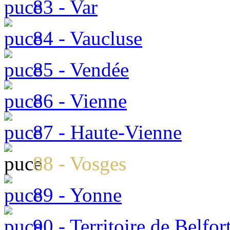
83 - Var
84 - Vaucluse
85 - Vendée
86 - Vienne
87 - Haute-Vienne
88 - Vosges
89 - Yonne
90 - Territoire de Belfor