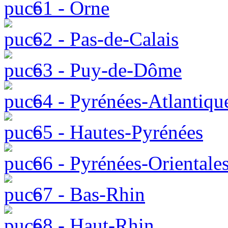
61 - Orne
62 - Pas-de-Calais
63 - Puy-de-Dôme
64 - Pyrénées-Atlantiqu
65 - Hautes-Pyrénées
66 - Pyrénées-Orientale
67 - Bas-Rhin
68 - Haut-Rhin