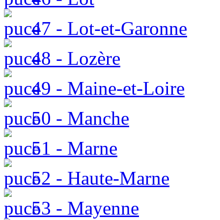
47 - Lot-et-Garonne
48 - Lozère
49 - Maine-et-Loire
50 - Manche
51 - Marne
52 - Haute-Marne
53 - Mayenne