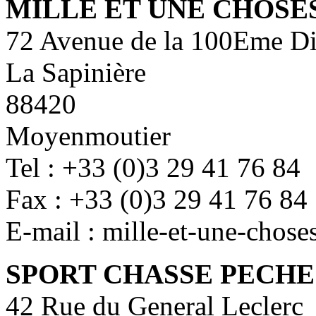
MILLE ET UNE CHOSE
72 Avenue de la 100Eme Di
La Sapinière
88420
Moyenmoutier
Tel : +33 (0)3 29 41 76 84
Fax : +33 (0)3 29 41 76 84
E-mail : mille-et-une-chose
SPORT CHASSE PECHE
42 Rue du General Leclerc