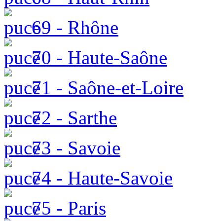
69 - Rhône
70 - Haute-Saône
71 - Saône-et-Loire
72 - Sarthe
73 - Savoie
74 - Haute-Savoie
75 - Paris