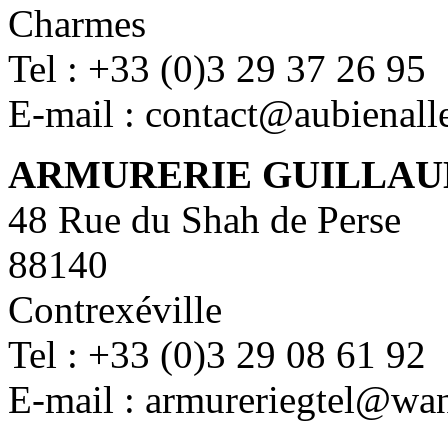
Charmes
Tel : +33 (0)3 29 37 26 95
E-mail : contact@aubienall
ARMURERIE GUILLAU
48 Rue du Shah de Perse
88140
Contrexéville
Tel : +33 (0)3 29 08 61 92
E-mail : armureriegtel@wa