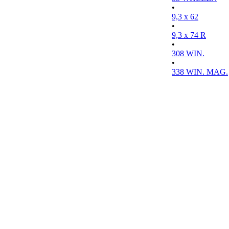
•
9,3 x 62
•
9,3 x 74 R
•
308 WIN.
•
338 WIN. MAG.