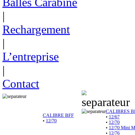
Balles Carabine
|
Rechargement
|
L’entreprise
|
Contact
CALIBRES B
CALIBRE BFF
•
12/67
•
12/70
•
12/70
•
12/70 Mini 
•
12/76