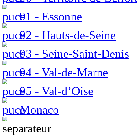
91 - Essonne
92 - Hauts-de-Seine
93 - Seine-Saint-Denis
94 - Val-de-Marne
95 - Val-d’Oise
Monaco