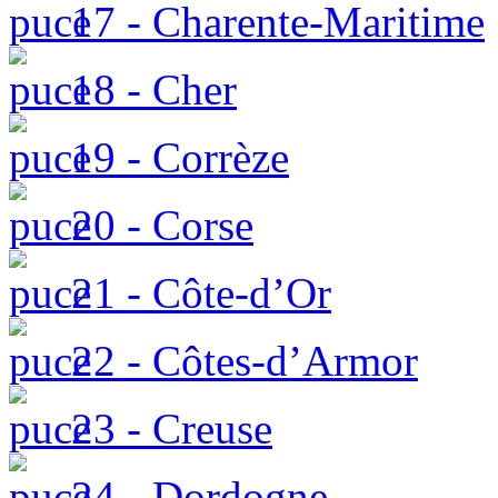
17 - Charente-Maritime
18 - Cher
19 - Corrèze
20 - Corse
21 - Côte-d’Or
22 - Côtes-d’Armor
23 - Creuse
24 - Dordogne