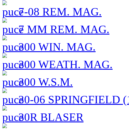
7-08 REM. MAG.
7 MM REM. MAG.
300 WIN. MAG.
300 WEATH. MAG.
300 W.S.M.
30-06 SPRINGFIELD (1
30R BLASER