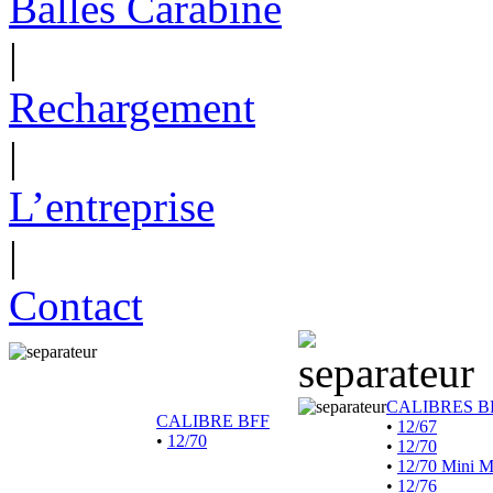
Balles Carabine
|
Rechargement
|
L’entreprise
|
Contact
CALIBRES B
CALIBRE BFF
•
12/67
•
12/70
•
12/70
•
12/70 Mini 
•
12/76