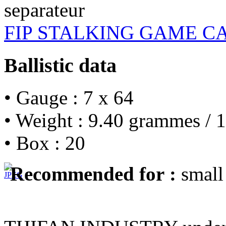
FIP STALKING GAME C
Ballistic data
• Gauge : 7 x 64
• Weight : 9.40 grammes / 1
• Box : 20
Recommended for :
small 