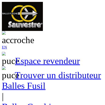
EN
Espace revendeur
Trouver un distributeur
Balles Fusil
|