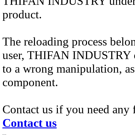
THIFAN INDUSTRY undertake
product.
The reloading process belong
user, THIFAN INDUSTRY dis
to a wrong manipulation, a
component.
Contact us if you need any 
Contact us