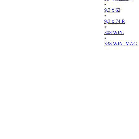
•
9,3 x 62
•
9,3 x 74 R
•
308 WIN.
•
338 WIN. MAG.