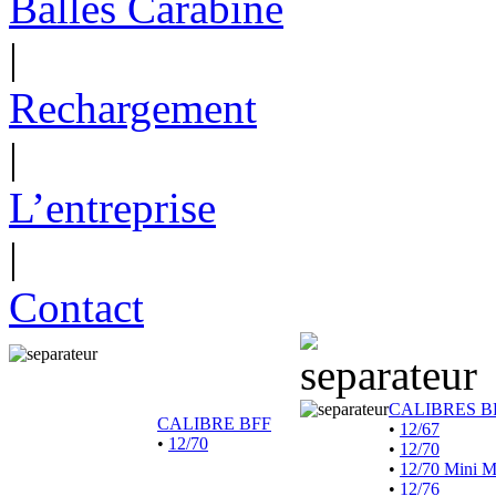
Balles Carabine
|
Rechargement
|
L’entreprise
|
Contact
CALIBRES B
CALIBRE BFF
•
12/67
•
12/70
•
12/70
•
12/70 Mini 
•
12/76