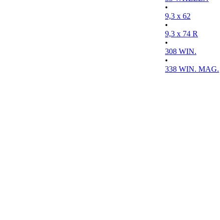
•
9,3 x 62
•
9,3 x 74 R
•
308 WIN.
•
338 WIN. MAG.