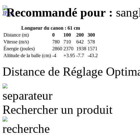
Recommandé pour :
sangl
Longueur du canon : 61 cm
Distance (m)
0
100
200
300
Vitesse (m/s)
780
710
642
578
Énergie (joules)
2860
2370
1938
1571
Altitude de la balle (cm)
-4
+3.95
-7.7
-43.2
Distance de Réglage Optim
Rechercher un produit