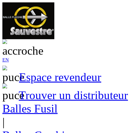
EN
Espace revendeur
Trouver un distributeur
Balles Fusil
|