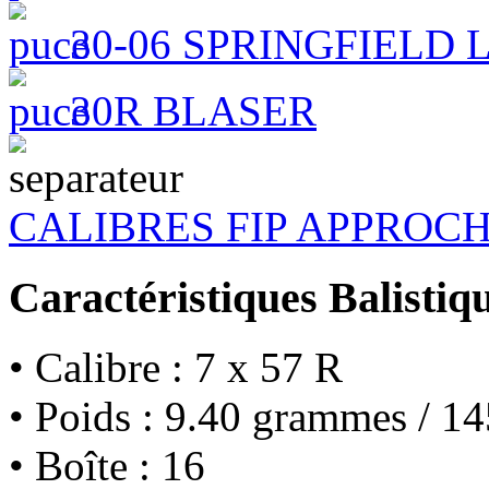
30-06 SPRINGFIELD
30R BLASER
CALIBRES FIP APPROC
Caractéristiques Balistiq
• Calibre : 7 x 57 R
• Poids : 9.40 grammes / 14
• Boîte : 16