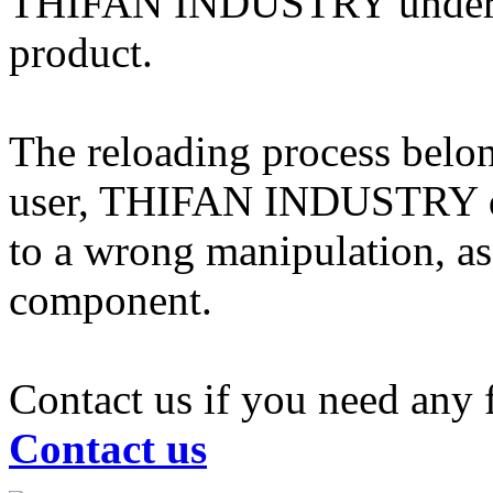
THIFAN INDUSTRY undertake
product.
The reloading process belong
user, THIFAN INDUSTRY dis
to a wrong manipulation, a
component.
Contact us if you need any 
Contact us