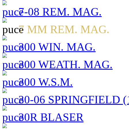
7-08 REM. MAG.
7 MM REM. MAG.
300 WIN. MAG.
300 WEATH. MAG.
300 W.S.M.
30-06 SPRINGFIELD (1
30R BLASER