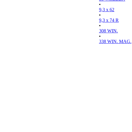
•
9,3 x 62
•
9,3 x 74 R
•
308 WIN.
•
338 WIN. MAG.