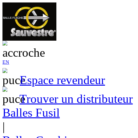
EN
Espace revendeur
Trouver un distributeur
Balles Fusil
|