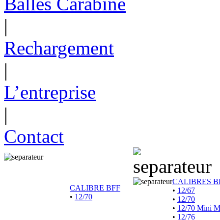
Balles Carabine
|
Rechargement
|
L’entreprise
|
Contact
CALIBRES B
CALIBRE BFF
•
12/67
•
12/70
•
12/70
•
12/70 Mini 
•
12/76