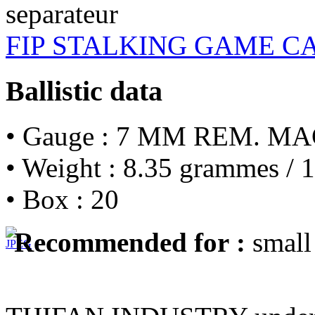
FIP STALKING GAME C
Ballistic data
• Gauge : 7 MM REM. MA
• Weight : 8.35 grammes / 1
• Box : 20
Recommended for :
small 