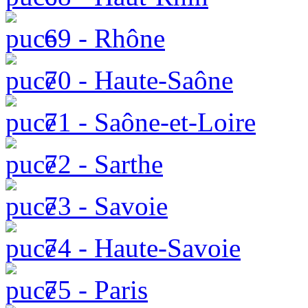
69 - Rhône
70 - Haute-Saône
71 - Saône-et-Loire
72 - Sarthe
73 - Savoie
74 - Haute-Savoie
75 - Paris