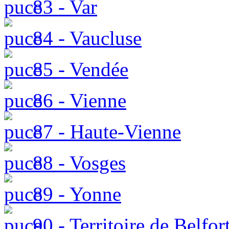
83 - Var
84 - Vaucluse
85 - Vendée
86 - Vienne
87 - Haute-Vienne
88 - Vosges
89 - Yonne
90 - Territoire de Belfor