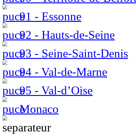
91 - Essonne
92 - Hauts-de-Seine
93 - Seine-Saint-Denis
94 - Val-de-Marne
95 - Val-d’Oise
Monaco