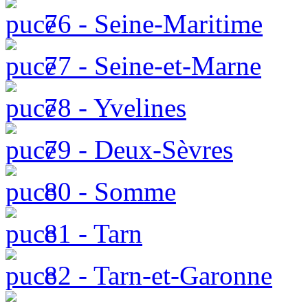
76 - Seine-Maritime
77 - Seine-et-Marne
78 - Yvelines
79 - Deux-Sèvres
80 - Somme
81 - Tarn
82 - Tarn-et-Garonne