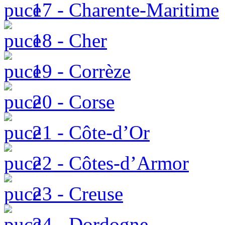
17 - Charente-Maritime
18 - Cher
19 - Corrèze
20 - Corse
21 - Côte-d’Or
22 - Côtes-d’Armor
23 - Creuse
24 - Dordogne