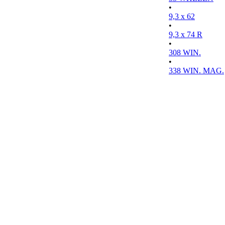
•
9,3 x 62
•
9,3 x 74 R
•
308 WIN.
•
338 WIN. MAG.