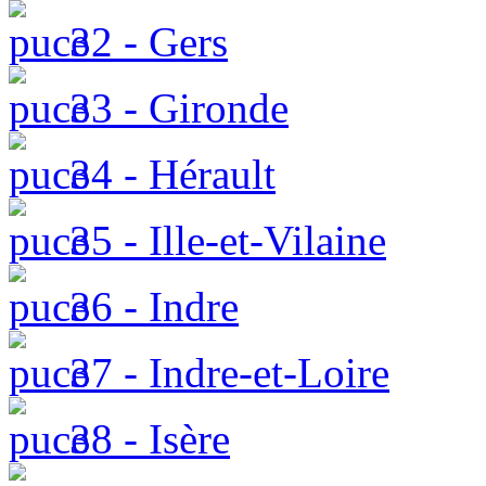
32 - Gers
33 - Gironde
34 - Hérault
35 - Ille-et-Vilaine
36 - Indre
37 - Indre-et-Loire
38 - Isère