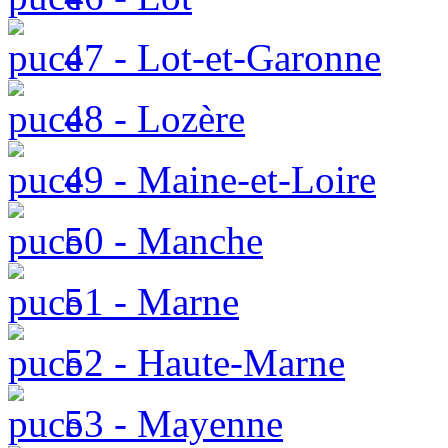
47 - Lot-et-Garonne
48 - Lozère
49 - Maine-et-Loire
50 - Manche
51 - Marne
52 - Haute-Marne
53 - Mayenne