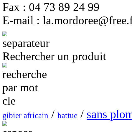
Fax : 04 73 89 24 99
E-mail : la.mordoree@free.
Rechercher un produit
sans plo
/
/
gibier africain
battue