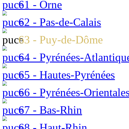
61 - Orne
62 - Pas-de-Calais
63 - Puy-de-Dôme
64 - Pyrénées-Atlantiqu
65 - Hautes-Pyrénées
66 - Pyrénées-Orientale
67 - Bas-Rhin
68 - Haut-Rhin