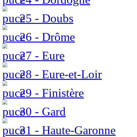
25 - Doubs
26 - Drôme
27 - Eure
28 - Eure-et-Loir
29 - Finistère
30 - Gard
31 - Haute-Garonne