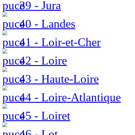
39 - Jura
40 - Landes
41 - Loir-et-Cher
42 - Loire
43 - Haute-Loire
44 - Loire-Atlantique
45 - Loiret
46 - Lot