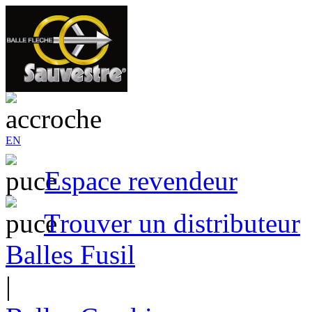
EN
Espace revendeur
Trouver un distributeur
Balles Fusil
|