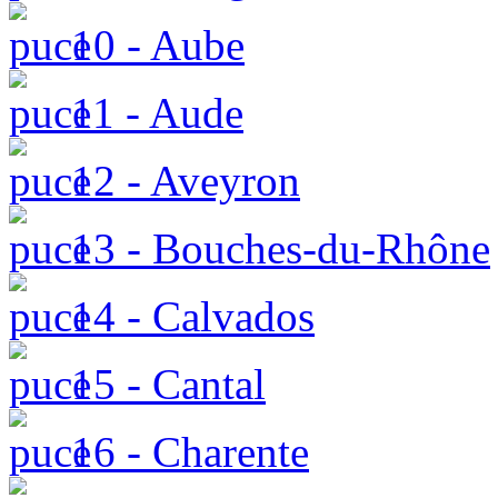
10 - Aube
11 - Aude
12 - Aveyron
13 - Bouches-du-Rhône
14 - Calvados
15 - Cantal
16 - Charente