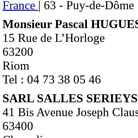
France
|
63 - Puy-de-Dôme
Monsieur Pascal HUGUE
15 Rue de L’Horloge
63200
Riom
Tel : 04 73 38 05 46
SARL SALLES SERIEYS
41 Bis Avenue Joseph Claus
63400