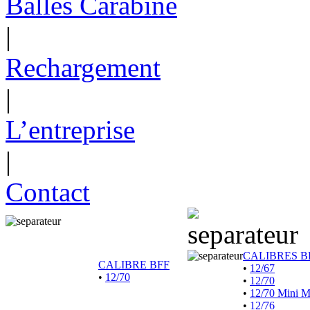
Balles Carabine
|
Rechargement
|
L’entreprise
|
Contact
CALIBRES B
CALIBRE BFF
•
12/67
•
12/70
•
12/70
•
12/70 Mini 
•
12/76