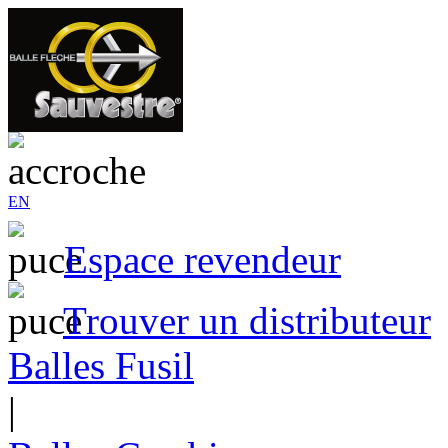
EN
Espace revendeur
Trouver un distributeur
Balles Fusil
|