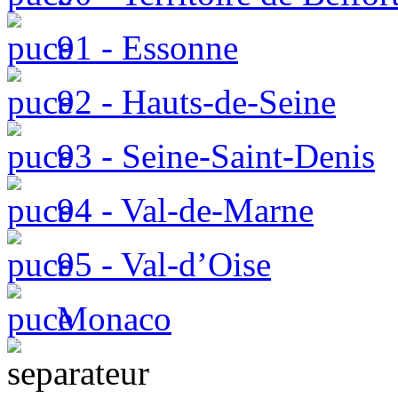
91 - Essonne
92 - Hauts-de-Seine
93 - Seine-Saint-Denis
94 - Val-de-Marne
95 - Val-d’Oise
Monaco