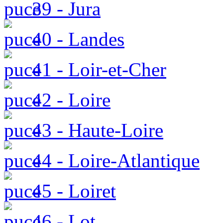
39 - Jura
40 - Landes
41 - Loir-et-Cher
42 - Loire
43 - Haute-Loire
44 - Loire-Atlantique
45 - Loiret
46 - Lot