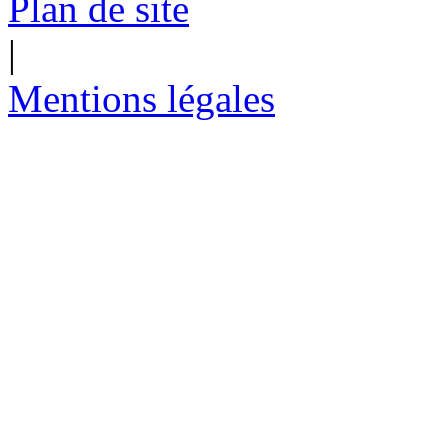
Plan de site
|
Mentions légales