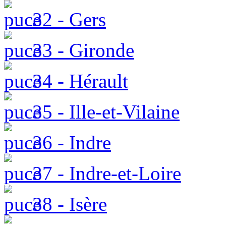
32 - Gers
33 - Gironde
34 - Hérault
35 - Ille-et-Vilaine
36 - Indre
37 - Indre-et-Loire
38 - Isère