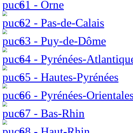
61 - Orne
62 - Pas-de-Calais
63 - Puy-de-Dôme
64 - Pyrénées-Atlantiqu
65 - Hautes-Pyrénées
66 - Pyrénées-Orientale
67 - Bas-Rhin
68 - Haut-Rhin