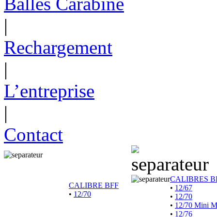
Balles Carabine
|
Rechargement
|
L’entreprise
|
Contact
CALIBRES B
CALIBRE BFF
•
12/67
•
12/70
•
12/70
•
12/70 Mini 
•
12/76