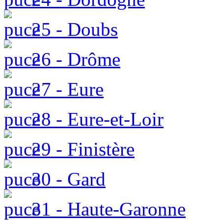
25 - Doubs
26 - Drôme
27 - Eure
28 - Eure-et-Loir
29 - Finistère
30 - Gard
31 - Haute-Garonne