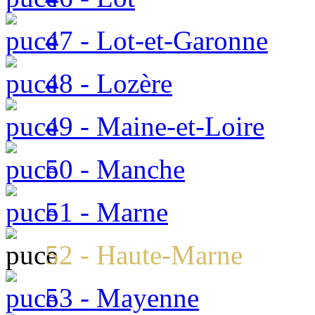
47 - Lot-et-Garonne
48 - Lozère
49 - Maine-et-Loire
50 - Manche
51 - Marne
52 - Haute-Marne
53 - Mayenne