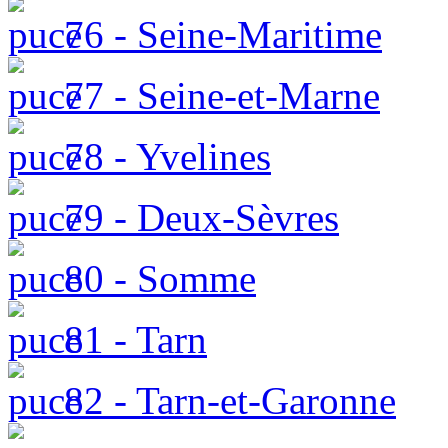
76 - Seine-Maritime
77 - Seine-et-Marne
78 - Yvelines
79 - Deux-Sèvres
80 - Somme
81 - Tarn
82 - Tarn-et-Garonne