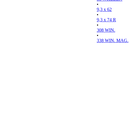
•
9,3 x 62
•
9,3 x 74 R
•
308 WIN.
•
338 WIN. MAG.