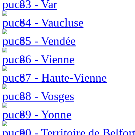
83 - Var
84 - Vaucluse
85 - Vendée
86 - Vienne
87 - Haute-Vienne
88 - Vosges
89 - Yonne
90 - Territoire de Belfor