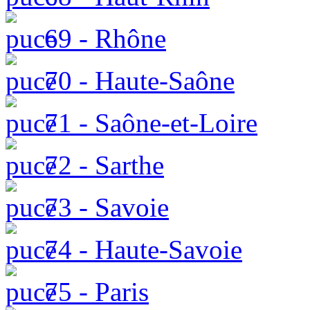
69 - Rhône
70 - Haute-Saône
71 - Saône-et-Loire
72 - Sarthe
73 - Savoie
74 - Haute-Savoie
75 - Paris