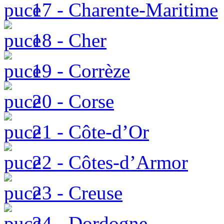
17 - Charente-Maritime
18 - Cher
19 - Corrèze
20 - Corse
21 - Côte-d’Or
22 - Côtes-d’Armor
23 - Creuse
24 - Dordogne