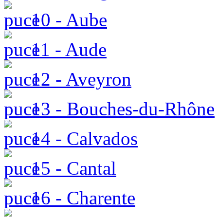
10 - Aube
11 - Aude
12 - Aveyron
13 - Bouches-du-Rhône
14 - Calvados
15 - Cantal
16 - Charente