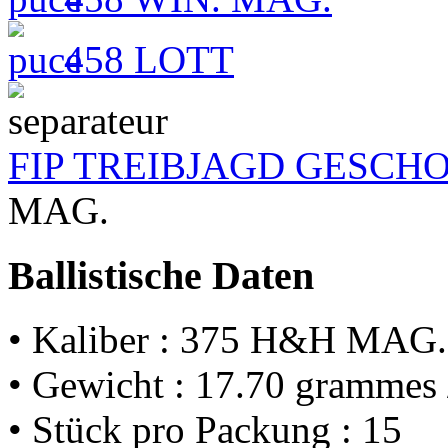
458 LOTT
FIP TREIBJAGD GESCH
MAG.
Ballistische Daten
• Kaliber : 375 H&H MAG.
• Gewicht : 17.70 grammes 
• Stück pro Packung : 15