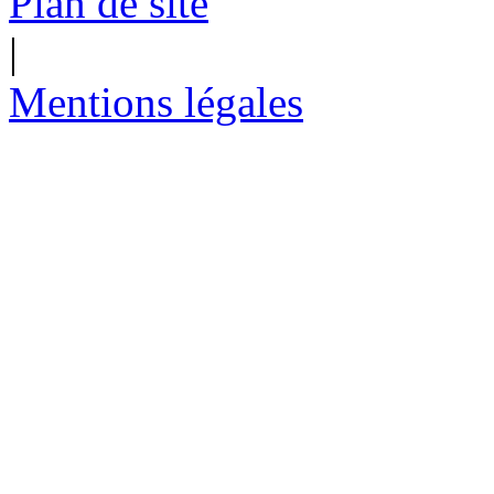
Plan de site
|
Mentions légales