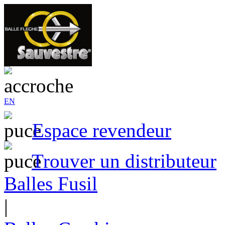
EN
Espace revendeur
Trouver un distributeur
Balles Fusil
|