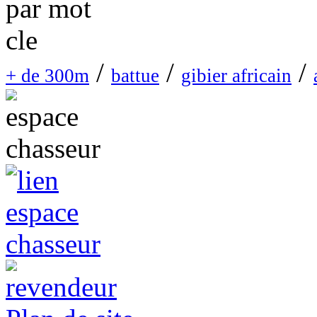
/
/
/
+ de 300m
battue
gibier africain