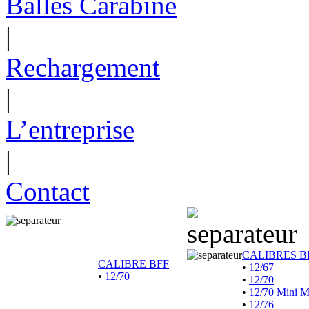
Balles Carabine
|
Rechargement
|
L’entreprise
|
Contact
CALIBRES B
CALIBRE BFF
•
12/67
•
12/70
•
12/70
•
12/70 Mini 
•
12/76