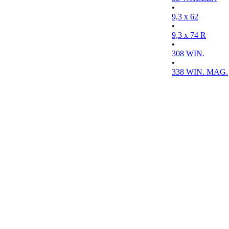
•
9,3 x 62
•
9,3 x 74 R
•
308 WIN.
•
338 WIN. MAG.