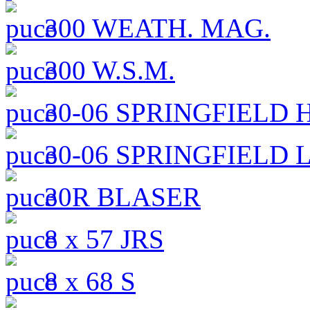
300 WEATH. MAG.
300 W.S.M.
30-06 SPRINGFIELD 
30-06 SPRINGFIELD 
30R BLASER
8 x 57 JRS
8 x 68 S