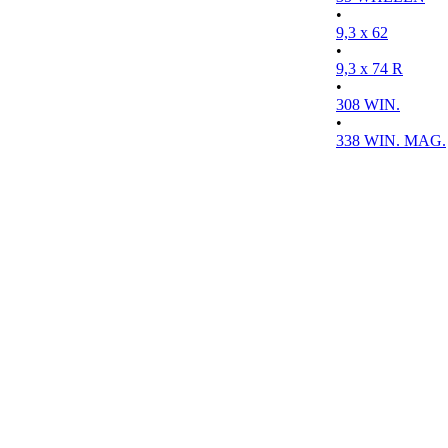
•
9,3 x 62
•
9,3 x 74 R
•
308 WIN.
•
338 WIN. MAG.