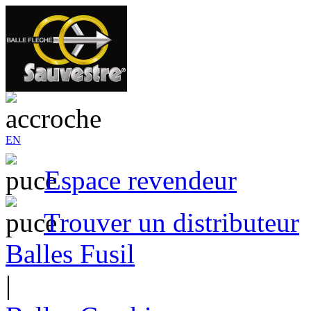
EN
Espace revendeur
Trouver un distributeur
Balles Fusil
|