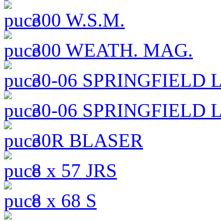
300 W.S.M.
300 WEATH. MAG.
30-06 SPRINGFIELD
30-06 SPRINGFIELD 
30R BLASER
8 x 57 JRS
8 x 68 S