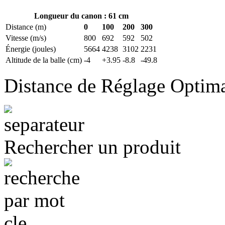
Longueur du canon : 61 cm
Distance (m)
0
100
200
300
Vitesse (m/s)
800
692
592
502
Énergie (joules)
5664
4238
3102
2231
Altitude de la balle (cm)
-4
+3.95
-8.8
-49.8
Distance de Réglage Optim
Rechercher un produit