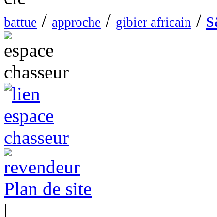
s
/
/
/
battue
approche
gibier africain
Plan de site
|