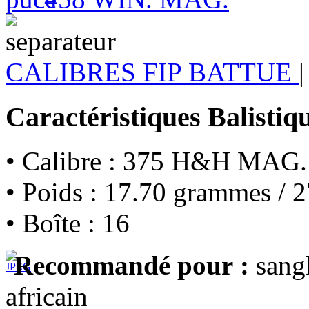
CALIBRES FIP BATTUE
|
Caractéristiques Balistiq
• Calibre : 375 H&H MAG.
• Poids : 17.70 grammes / 2
• Boîte : 16
Recommandé pour :
sangl
africain