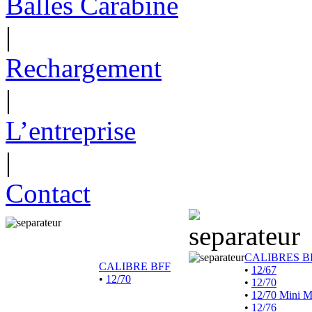
Balles Carabine
|
Rechargement
|
L’entreprise
|
Contact
CALIBRES B
CALIBRE BFF
•
12/67
•
12/70
•
12/70
•
12/70 Mini 
•
12/76