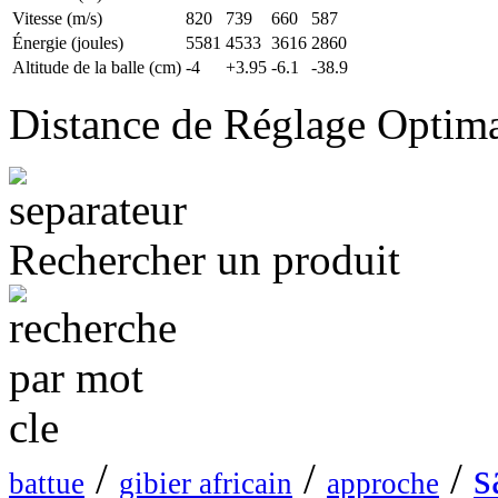
Vitesse (m/s)
820
739
660
587
Énergie (joules)
5581
4533
3616
2860
Altitude de la balle (cm)
-4
+3.95
-6.1
-38.9
Distance de Réglage Optim
Rechercher un produit
s
/
/
/
battue
gibier africain
approche