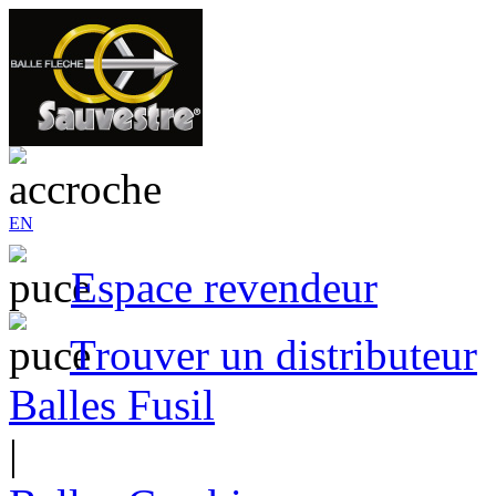
EN
Espace revendeur
Trouver un distributeur
Balles Fusil
|