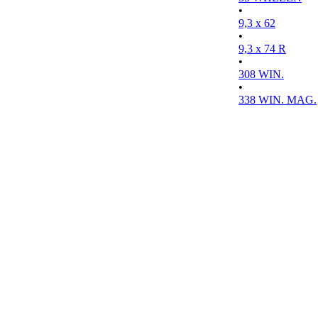
•
9,3 x 62
•
9,3 x 74 R
•
308 WIN.
•
338 WIN. MAG.