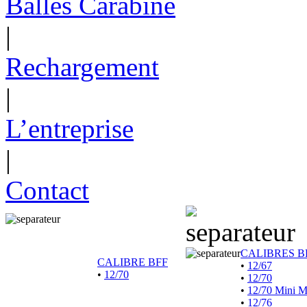
Balles Carabine
|
Rechargement
|
L’entreprise
|
Contact
CALIBRES B
CALIBRE BFF
•
12/67
•
12/70
•
12/70
•
12/70 Mini 
•
12/76