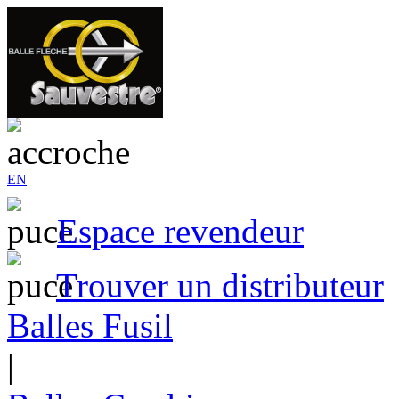
EN
Espace revendeur
Trouver un distributeur
Balles Fusil
|