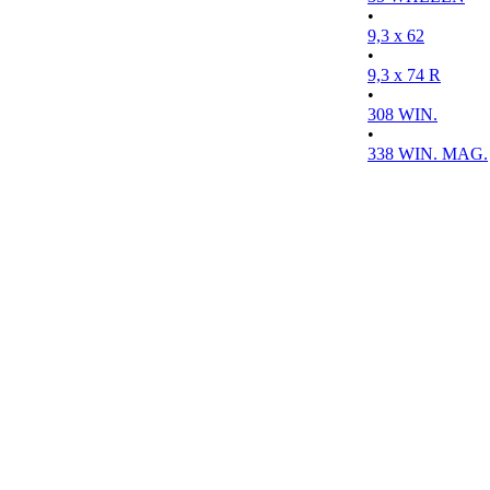
•
9,3 x 62
•
9,3 x 74 R
•
308 WIN.
•
338 WIN. MAG.