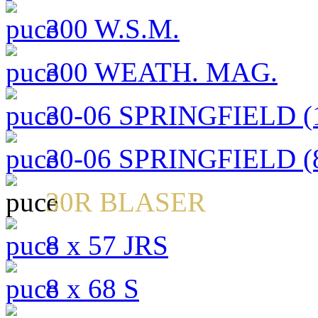
300 W.S.M.
300 WEATH. MAG.
30-06 SPRINGFIELD (1
30-06 SPRINGFIELD (8
30R BLASER
8 x 57 JRS
8 x 68 S