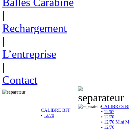
Balles Carabine
|
Rechargement
|
L’entreprise
|
Contact
CALIBRES B
CALIBRE BFF
•
12/67
•
12/70
•
12/70
•
12/70 Mini 
•
12/76