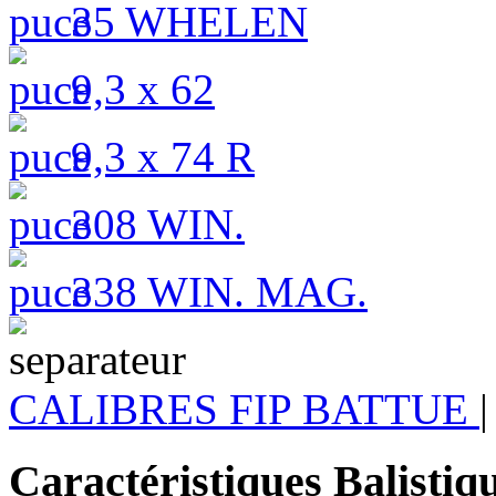
35 WHELEN
9,3 x 62
9,3 x 74 R
308 WIN.
338 WIN. MAG.
CALIBRES FIP BATTUE
|
Caractéristiques Balistiq