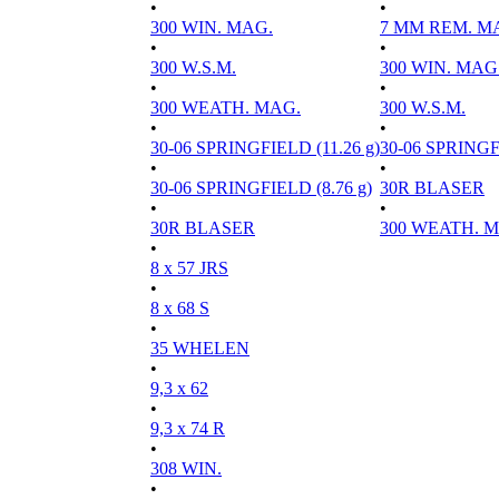
•
•
300 WIN. MAG.
7 MM REM. M
•
•
300 W.S.M.
300 WIN. MAG
•
•
300 WEATH. MAG.
300 W.S.M.
•
•
30-06 SPRINGFIELD (11.26 g)
30-06 SPRINGFI
•
•
30-06 SPRINGFIELD (8.76 g)
30R BLASER
•
•
30R BLASER
300 WEATH. 
•
8 x 57 JRS
•
8 x 68 S
•
35 WHELEN
•
9,3 x 62
•
9,3 x 74 R
•
308 WIN.
•