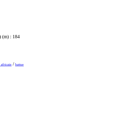
 (m) : 184
/
 africain
battue