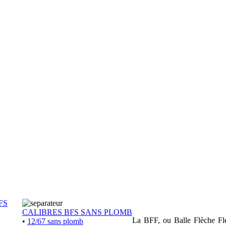
FS
CALIBRES BFS SANS PLOMB
La BFF, ou Balle Flèche Flex
•
12/67 sans plomb