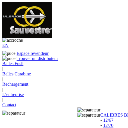
EN
Espace revendeur
Trouver un distributeur
Balles Fusil
|
Balles Carabine
|
Rechargement
|
L’entreprise
|
Contact
CALIBRES B
•
12/67
•
12/70