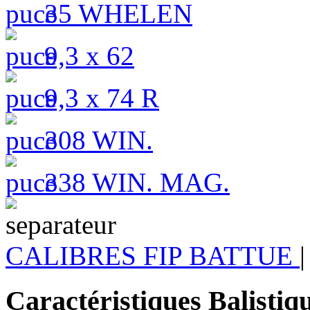
35 WHELEN
9,3 x 62
9,3 x 74 R
308 WIN.
338 WIN. MAG.
CALIBRES FIP BATTUE
|
Caractéristiques Balistiq