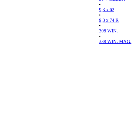
•
9,3 x 62
•
9,3 x 74 R
•
308 WIN.
•
338 WIN. MAG.