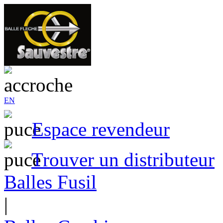
EN
Espace revendeur
Trouver un distributeur
Balles Fusil
|