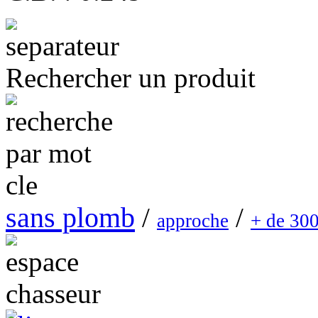
Rechercher un produit
sans plomb
/
/
approche
+ de 30