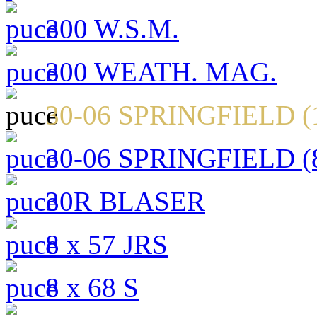
300 W.S.M.
300 WEATH. MAG.
30-06 SPRINGFIELD (1
30-06 SPRINGFIELD (8
30R BLASER
8 x 57 JRS
8 x 68 S