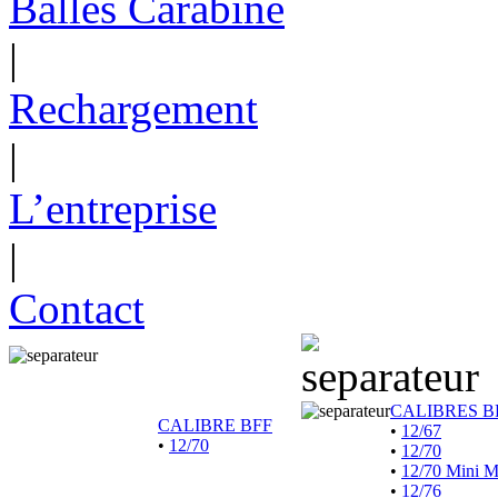
Balles Carabine
|
Rechargement
|
L’entreprise
|
Contact
CALIBRES B
CALIBRE BFF
•
12/67
•
12/70
•
12/70
•
12/70 Mini 
•
12/76