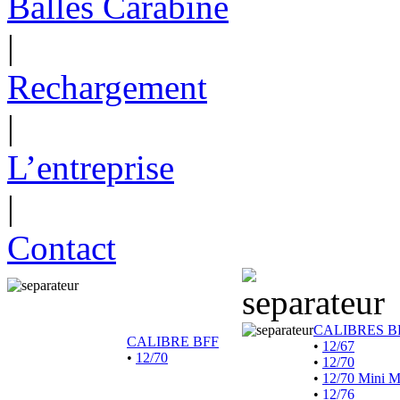
Balles Carabine
|
Rechargement
|
L’entreprise
|
Contact
CALIBRES B
CALIBRE BFF
•
12/67
•
12/70
•
12/70
•
12/70 Mini 
•
12/76