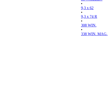
•
9,3 x 62
•
9,3 x 74 R
•
308 WIN.
•
338 WIN. MAG.