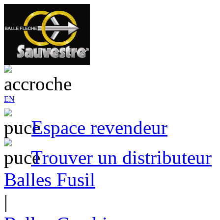
EN
Espace revendeur
Trouver un distributeur
Balles Fusil
|