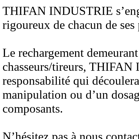
THIFAN INDUSTRIE s’engag
rigoureux de chacun de ses 
Le rechargement demeurant s
chasseurs/tireurs, THIFAN
responsabilité qui découler
manipulation ou d’un dosag
composants.
N’hésitez pas à nous contac