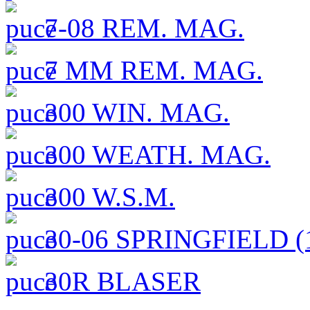
7-08 REM. MAG.
7 MM REM. MAG.
300 WIN. MAG.
300 WEATH. MAG.
300 W.S.M.
30-06 SPRINGFIELD (1
30R BLASER