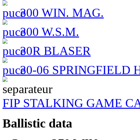
300 WIN. MAG.
300 W.S.M.
30R BLASER
30-06 SPRINGFIELD H
FIP STALKING GAME C
Ballistic data