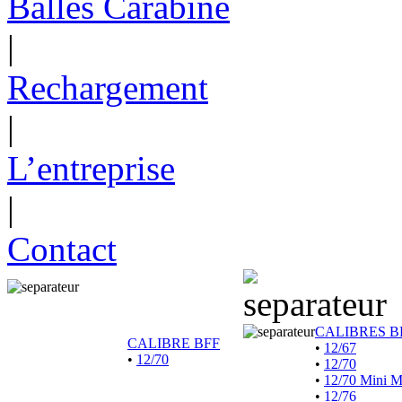
Balles Carabine
|
Rechargement
|
L’entreprise
|
Contact
CALIBRES B
CALIBRE BFF
•
12/67
•
12/70
•
12/70
•
12/70 Mini 
•
12/76