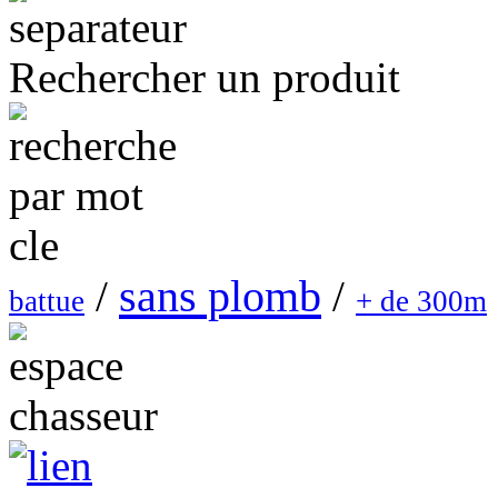
Rechercher un produit
sans plomb
/
/
battue
+ de 300m