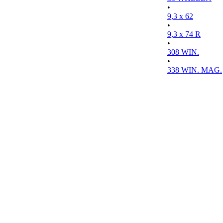
•
9,3 x 62
•
9,3 x 74 R
•
308 WIN.
•
338 WIN. MAG.