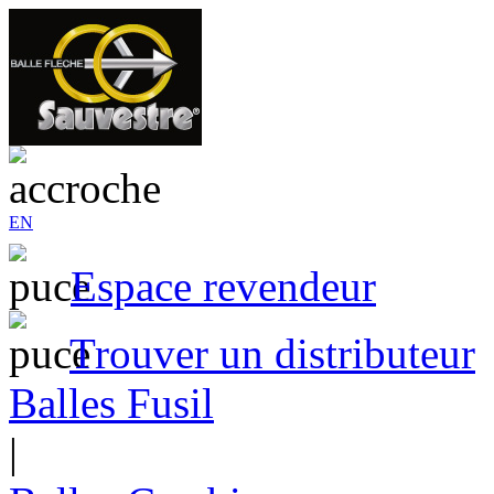
EN
Espace revendeur
Trouver un distributeur
Balles Fusil
|