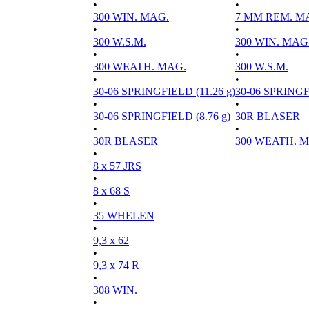
•
•
300 WIN. MAG.
7 MM REM. M
•
•
300 W.S.M.
300 WIN. MAG
•
•
300 WEATH. MAG.
300 W.S.M.
•
•
30-06 SPRINGFIELD (11.26 g)
30-06 SPRINGFI
•
•
30-06 SPRINGFIELD (8.76 g)
30R BLASER
•
•
30R BLASER
300 WEATH. 
•
8 x 57 JRS
•
8 x 68 S
•
35 WHELEN
•
9,3 x 62
•
9,3 x 74 R
•
308 WIN.
•