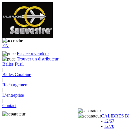
EN
Espace revendeur
Trouver un distributeur
Balles Fusil
|
Balles Carabine
|
Rechargement
|
L’entreprise
|
Contact
CALIBRES B
•
12/67
•
12/70