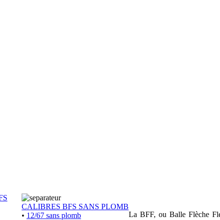
FS
CALIBRES BFS SANS PLOMB
La BFF, ou Balle Flèche Flex
•
12/67 sans plomb