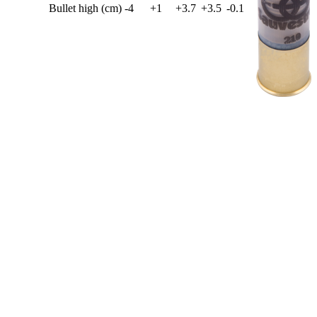
Bullet high (cm)
-4
+1
+3.7
+3.5
-0.1