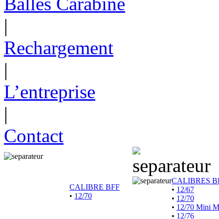
Balles Carabine
|
Rechargement
|
L’entreprise
|
Contact
CALIBRES B
CALIBRE BFF
•
12/67
•
12/70
•
12/70
•
12/70 Mini 
•
12/76