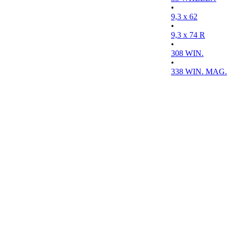
•
9,3 x 62
•
9,3 x 74 R
•
308 WIN.
•
338 WIN. MAG.