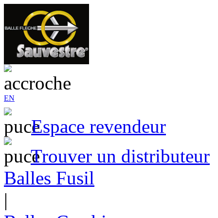
EN
Espace revendeur
Trouver un distributeur
Balles Fusil
|