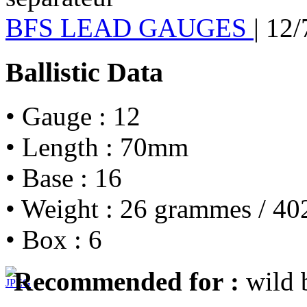
BFS LEAD GAUGES
|
12/
Ballistic Data
• Gauge : 12
• Length : 70mm
• Base : 16
• Weight : 26 grammes / 40
• Box : 6
Recommended for :
wild b