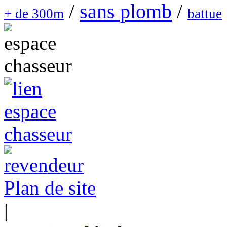
sans plomb
/
/
+ de 300m
battue
Plan de site
|