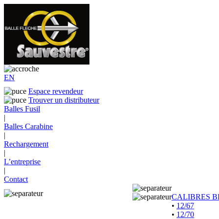
EN
Espace revendeur
Trouver un distributeur
Balles Fusil
|
Balles Carabine
|
Rechargement
|
L’entreprise
|
Contact
CALIBRES B
•
12/67
•
12/70