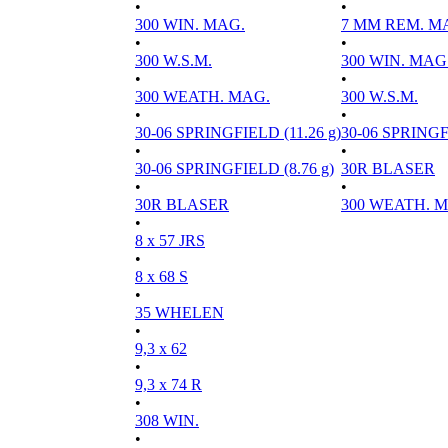
•
•
300 WIN. MAG.
7 MM REM. M
•
•
300 W.S.M.
300 WIN. MAG
•
•
300 WEATH. MAG.
300 W.S.M.
•
•
30-06 SPRINGFIELD (11.26 g)
30-06 SPRINGFI
•
•
30-06 SPRINGFIELD (8.76 g)
30R BLASER
•
•
30R BLASER
300 WEATH. 
•
8 x 57 JRS
•
8 x 68 S
•
35 WHELEN
•
9,3 x 62
•
9,3 x 74 R
•
308 WIN.
•