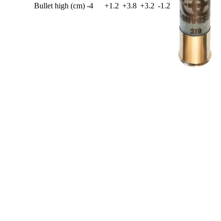
Bullet high (cm)
-4
+1.2
+3.8
+3.2
-1.2