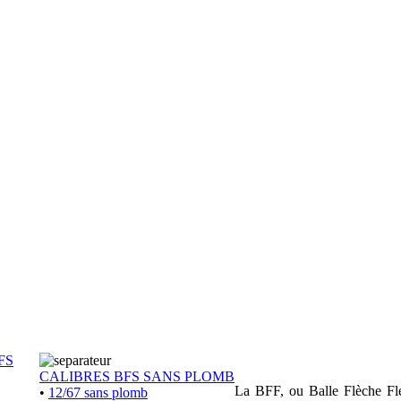
FS
CALIBRES BFS SANS PLOMB
La BFF, ou Balle Flèche Flex
•
12/67 sans plomb